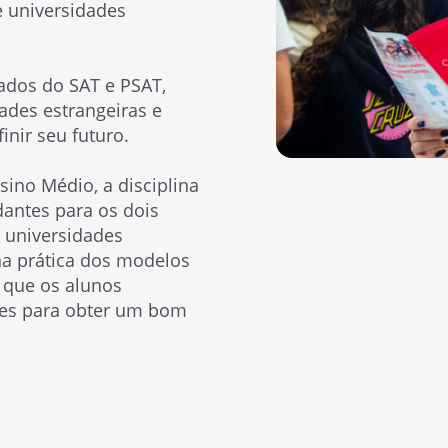
e universidades
ados do SAT e PSAT,
ades estrangeiras e
nir seu futuro.
sino Médio, a disciplina
dantes para os dois
 universidades
na prática dos modelos
 que os alunos
tes para obter um bom