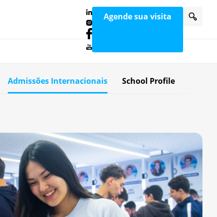
Agende sua visita
Admissões Internacionais
School Profile