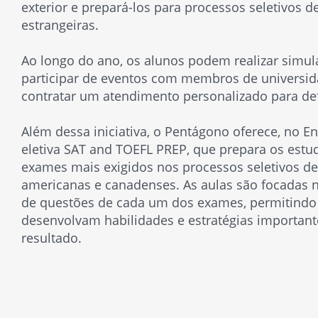
exterior e prepará-los para processos seletivos d
estrangeiras.
Ao longo do ano, os alunos podem realizar simul
participar de eventos com membros de universid
contratar um atendimento personalizado para defi
Além dessa iniciativa, o Pentágono oferece, no En
eletiva SAT and TOEFL PREP, que prepara os estu
exames mais exigidos nos processos seletivos de
americanas e canadenses. As aulas são focadas 
de questões de cada um dos exames, permitindo
desenvolvam habilidades e estratégias importan
resultado.