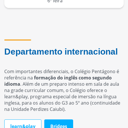
6ª feira
Departamento internacional
Com importantes diferenciais, o Colégio Pentágono é
referência na
formação do inglês como segundo
idioma
. Além de um preparo intenso em sala de aula
na grade curricular comum, o Colégio oferece o
learn&play, programa especial de imersão na língua
inglesa, para os alunos do G3 ao 5º ano (continuidade
na Unidade Perdizes Caiubi).
learn&play
Bridges