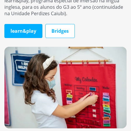
learn&play, programa especial de imersão na língua
inglesa, para os alunos do G3 ao 5º ano (continuidade
na Unidade Perdizes Caiubi).
learn&play
Bridges