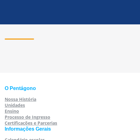
O Pentágono
Nossa História
Unidades
Ensino
Processo de Ingresso
Certificações e Parcerias
Informações Gerais
Calendário escolar