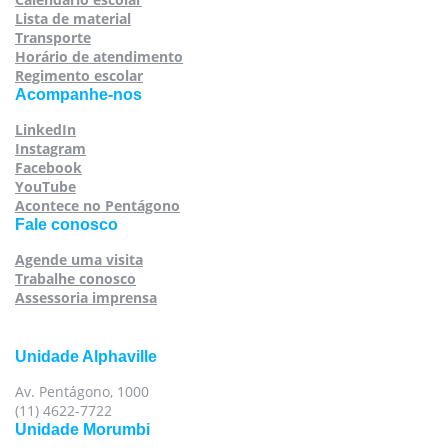
Lista de material
Transporte
Horário de atendimento
Regimento escolar
Acompanhe-nos
LinkedIn
Instagram
Facebook
YouTube
Acontece no Pentágono
Fale conosco
Agende uma visita
Trabalhe conosco
Assessoria imprensa
Unidade Alphaville
Av. Pentágono, 1000
(11) 4622-7722
Unidade Morumbi