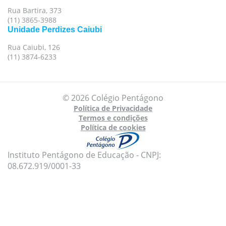
Rua Bartira, 373
(11) 3865-3988
Unidade Perdizes Caiubi
Rua Caiubi, 126
(11) 3874-6233
© 2026 Colégio Pentágono
Política de Privacidade
Termos e condições
Política de cookies
Instituto Pentágono de Educação - CNPJ:
08.672.919/0001-33