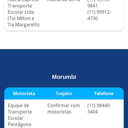
Transporte
9841
Escolar Ltda
(11) 99912-
(Tio Milton e
4730
Tia Margareth)
Morumbi
Motorista
Trajeto
Telefone
Equipe de
Confirmar com
(11) 98440-
Transporte
motoristas.
3404
Escolar
Pentágono