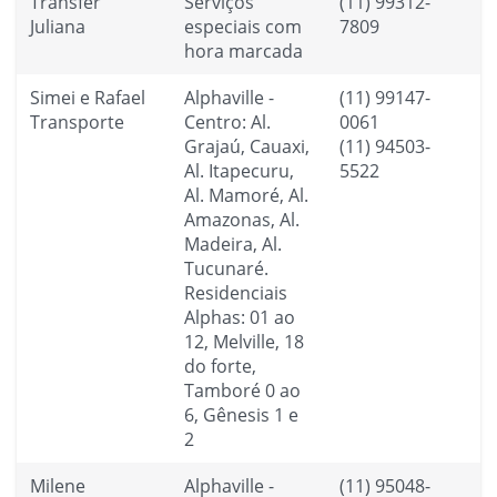
Transfer
Serviços
(11) 99312-
Juliana
especiais com
7809
hora marcada
Simei e Rafael
Alphaville -
(11) 99147-
Transporte
Centro: Al.
0061
Grajaú, Cauaxi,
(11) 94503-
Al. Itapecuru,
5522
Al. Mamoré, Al.
Amazonas, Al.
Madeira, Al.
Tucunaré.
Residenciais
Alphas: 01 ao
12, Melville, 18
do forte,
Tamboré 0 ao
6, Gênesis 1 e
2
Milene
Alphaville -
(11) 95048-