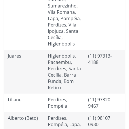
Sumarezinho,
Vila Romana,
Lapa, Pompéia,
Perdizes, Vila
Ipojuca, Santa
Cecília,
Higienópolis
Juares
Higienópolis,
(11) 97313-
Pacaembu,
4188
Perdizes, Santa
Cecília, Barra
Funda, Bom
Retiro
Liliane
Perdizes,
(11) 97320
Pompéia
9467
Alberto (Beto)
Perdizes,
(11) 98107
Pompéia, Lapa,
0930