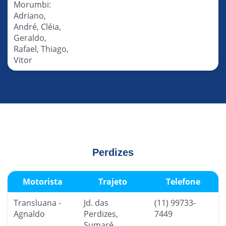
Morumbi:
Adriano,
André, Cléia,
Geraldo,
Rafael, Thiago,
Vitor
Perdizes
Motorista
Trajeto
Telefone
Transluana -
Jd. das
(11) 99733-
Agnaldo
Perdizes,
7449
Sumaré,