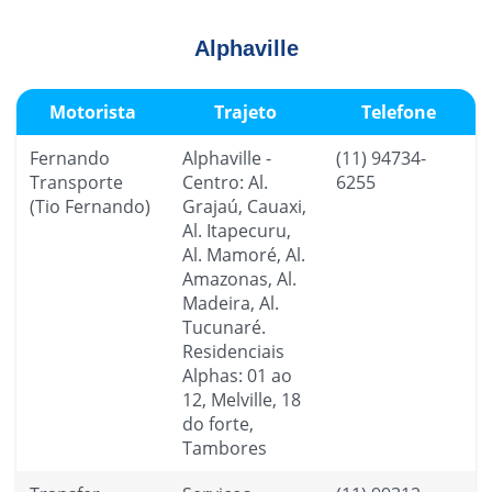
Alphaville
Motorista
Trajeto
Telefone
Fernando
Alphaville -
(11) 94734-
Transporte
Centro: Al.
6255
(Tio Fernando)
Grajaú, Cauaxi,
Al. Itapecuru,
Al. Mamoré, Al.
Amazonas, Al.
Madeira, Al.
Tucunaré.
Residenciais
Alphas: 01 ao
12, Melville, 18
do forte,
Tambores