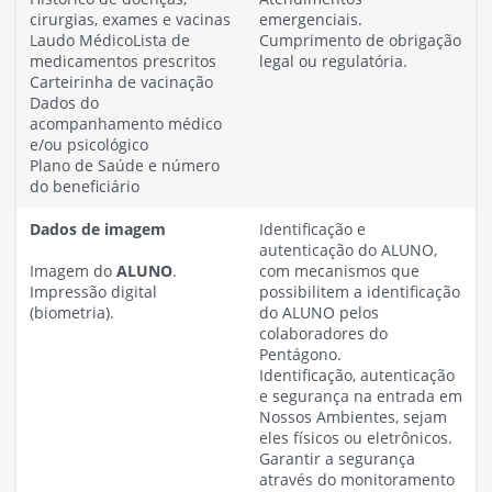
cirurgias, exames e vacinas
emergenciais.
Laudo MédicoLista de
Cumprimento de obrigação
medicamentos prescritos
legal ou regulatória.
Carteirinha de vacinação
Dados do
acompanhamento médico
e/ou psicológico
Plano de Saúde e número
do beneficiário
Dados de imagem
Identificação e
autenticação do ALUNO,
Imagem do
ALUNO
.
com mecanismos que
Impressão digital
possibilitem a identificação
(biometria).
do ALUNO pelos
colaboradores do
Pentágono.
Identificação, autenticação
e segurança na entrada em
Nossos Ambientes, sejam
eles físicos ou eletrônicos.
Garantir a segurança
através do monitoramento