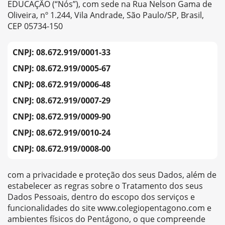
EDUCAÇÃO (“Nós”), com sede na Rua Nelson Gama de
Oliveira, nº 1.244, Vila Andrade, São Paulo/SP, Brasil,
CEP 05734-150
CNPJ: 08.672.919/0001-33
CNPJ: 08.672.919/0005-67
CNPJ: 08.672.919/0006-48
CNPJ: 08.672.919/0007-29
CNPJ: 08.672.919/0009-90
CNPJ: 08.672.919/0010-24
CNPJ: 08.672.919/0008-00
com a privacidade e proteção dos seus Dados, além de
estabelecer as regras sobre o Tratamento dos seus
Dados Pessoais, dentro do escopo dos serviços e
funcionalidades do site www.colegiopentagono.com e
ambientes físicos do Pentágono, o que compreende