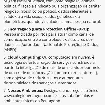
origem racial ou étnica, convicção religiosa, opinião
política, filiação a sindicato ou a organização de caráter
religioso, filosófico ou político, dados referentes à
saúde ou à vida sexual, dados genéticos ou
biométricos, quando vinculados a uma pessoa natural.
Encarregado (Data Protection Officer -DPO):
Pessoa indicada por Nós para atuar como canal de
comunicação entre o controlador, os titulares dos
dados e a Autoridade Nacional de Proteção de Dados
(ANPD).
Cloud Computing:
Ou computação em nuvem, é
tecnologia de virtualização de serviços construída a
partir da interligação de mais de um servidor por meio
de uma rede de informação comum (p.ex. a Internet),
com objetivo de reduzir custos e aumentar a
disponibilidade dos serviços sustentados.
Nossos Ambientes:
Designa o endereço eletrônico
www.colegiopentagono.com e seus subdomínios e
ambientes físicos do Pentágono.