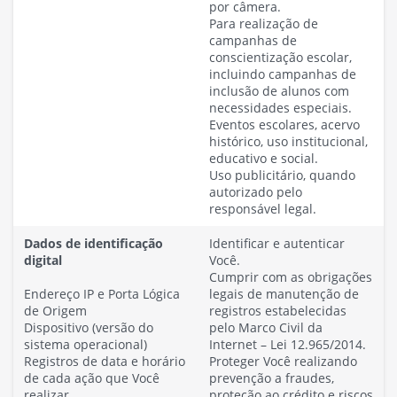
por câmera.
Para realização de
campanhas de
conscientização escolar,
incluindo campanhas de
inclusão de alunos com
necessidades especiais.
Eventos escolares, acervo
histórico, uso institucional,
educativo e social.
Uso publicitário, quando
autorizado pelo
responsável legal.
Dados de identificação
Identificar e autenticar
digital
Você.
Cumprir com as obrigações
Endereço IP e Porta Lógica
legais de manutenção de
de Origem
registros estabelecidas
Dispositivo (versão do
pelo Marco Civil da
sistema operacional)
Internet – Lei 12.965/2014.
Registros de data e horário
Proteger Você realizando
de cada ação que Você
prevenção a fraudes,
realizar
proteção ao crédito e riscos