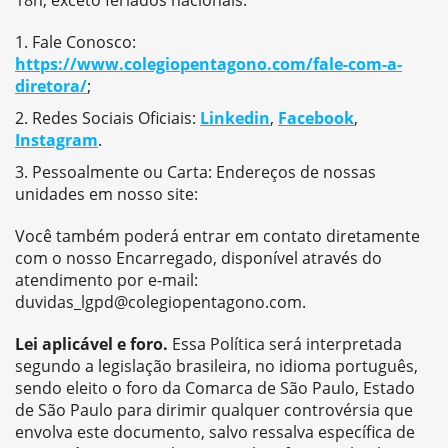
18h, exceto feriados nacionais:
Fale Conosco:
https://www.colegiopentagono.com/fale-com-a-
diretora/
;
Redes Sociais Oficiais:
Linkedin
,
Facebook
,
Instagram
.
Pessoalmente ou Carta: Endereços de nossas
unidades em nosso site:
Você também poderá entrar em contato diretamente
com o nosso Encarregado, disponível através do
atendimento por e-mail:
duvidas_lgpd@colegiopentagono.com.
Lei aplicável e foro.
Essa Política será interpretada
segundo a legislação brasileira, no idioma português,
sendo eleito o foro da Comarca de São Paulo, Estado
de São Paulo para dirimir qualquer controvérsia que
envolva este documento, salvo ressalva específica de