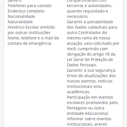
Gênero
compartilhando com
Telefones para contato
terceiros e autoridades,
Endereço completo
quando requisitado e
Nacionalidade
necessário.
Naturalidade
Garantir a portabilidade
Histórico Escolar emitido
dos Dados cadastrais para
por outras instituições
outro Controlador do
Nome, telefone e e-mail do
mesmo ramo de nossa
contato de emergência
atuação, caso solicitado por
Você, cumprindo com
obrigação do artigo 18 da
Lei Geral de Proteção de
Dados Pessoais.
Garantir a sua segurança.
Envio de atualizações dos
nossos eventos, notícias
institucionais e/ou
acadêmicas.
Participação em eventos
escolares promovidos pelo
Pentágono ou outra
entidade educacional.
Informar sobre eventos
institucionais, acervo