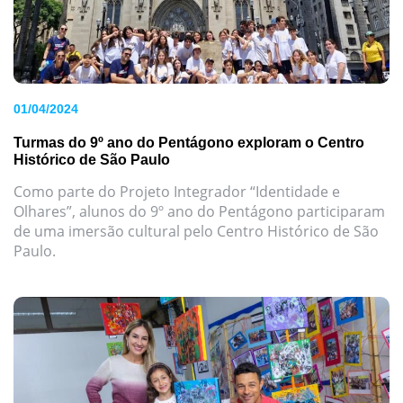
01/04/2024
Turmas do 9º ano do Pentágono exploram o Centro
Histórico de São Paulo
Como parte do Projeto Integrador “Identidade e
Olhares”, alunos do 9º ano do Pentágono participaram
de uma imersão cultural pelo Centro Histórico de São
Paulo.