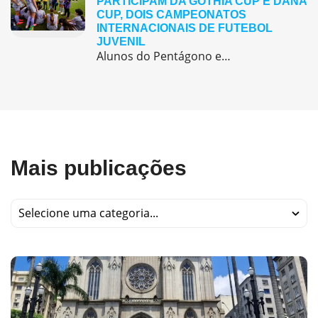
PARTICIPAM DA GOTHIA CUP E DANA
CUP, DOIS CAMPEONATOS
INTERNACIONAIS DE FUTEBOL
JUVENIL
Alunos do Pentágono embarcaram para a Europa, onde participaram de duas das maiores competições internacionais de futebol juvenil
Mais publicações