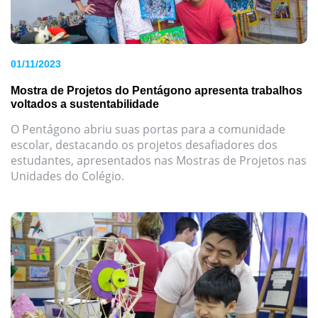
01/11/2023
Mostra de Projetos do Pentágono apresenta trabalhos
voltados a sustentabilidade
O Pentágono abriu suas portas para a comunidade
escolar, destacando os projetos desafiadores dos
estudantes, apresentados nas Mostras de Projetos nas
Unidades do Colégio.