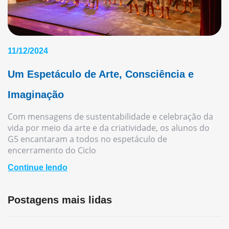
11/12/2024
Um Espetáculo de Arte, Consciência e
Imaginação
Com mensagens de sustentabilidade e celebração da
vida por meio da arte e da criatividade, os alunos do
G5 encantaram a todos no espetáculo de
encerramento do Ciclo
Continue lendo
Postagens mais lidas