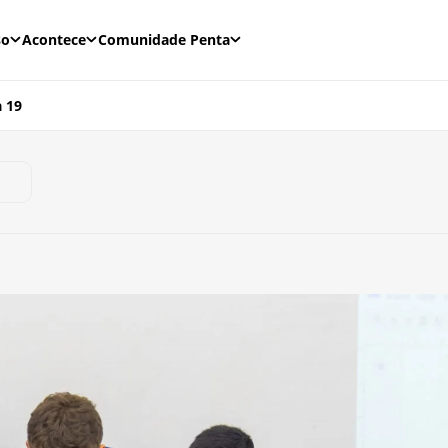
so
Acontece
Comunidade Penta
 19