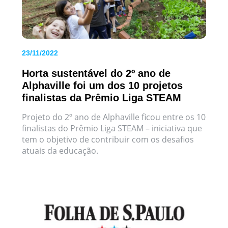
23/11/2022
Horta sustentável do 2º ano de
Alphaville foi um dos 10 projetos
finalistas da Prêmio Liga STEAM
Projeto do 2º ano de Alphaville ficou entre os 10
finalistas do Prêmio Liga STEAM – iniciativa que
tem o objetivo de contribuir com os desafios
atuais da educação.