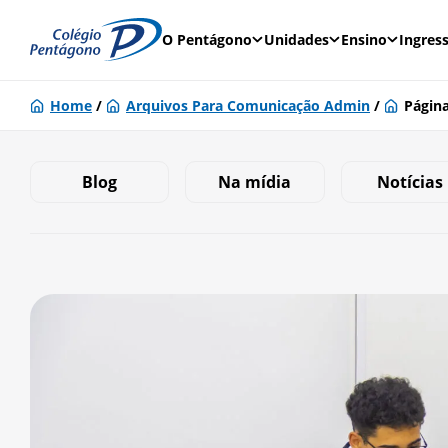
O Pentágono
Unidades
Ensino
Ingres
Home
/
Arquivos Para Comunicação Admin
/
Página
Blog
Na mídia
Notícias