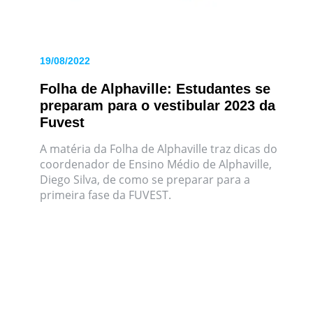
19/08/2022
Folha de Alphaville: Estudantes se
preparam para o vestibular 2023 da
Fuvest
A matéria da Folha de Alphaville traz dicas do
coordenador de Ensino Médio de Alphaville,
Diego Silva, de como se preparar para a
primeira fase da FUVEST.