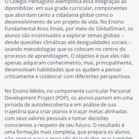
O Colégio Pentágono exemplifica essa integração ao
diponibilizar, em sua grade curricular, componentes
que abordam tanto a cidadania global como o
desenvolvimento de um projeto de vida. No Ensino
Fundamental Anos Finais, por meio do GlobalSmart, os
alunos são incentivados a explorar temas globais –
desde questões climáticas até desigualdades sociais –
usando metodologias que os colocam no centro do
processo de aprendizagem. O objetivo é que eles não
apenas adquiram conhecimento, mas, principalmente,
desenvolvam habilidades que os ajudem a pensar
criticamente e colaborar com diferentes perspectivas.
No Ensino Médio, no componente curricular Personal
Development Project (PDP), os alunos partem em uma
jornada de autodescoberta e em análise de sua
trajetória para criar planos e traçar metas alinhadas
com seus valores pessoais e tomar decisões
conscientes a respeito de seu futuro. O resultado é
uma formação mais completa, que prepara os alunos
não apenas para o mercado de trabalho, mas também