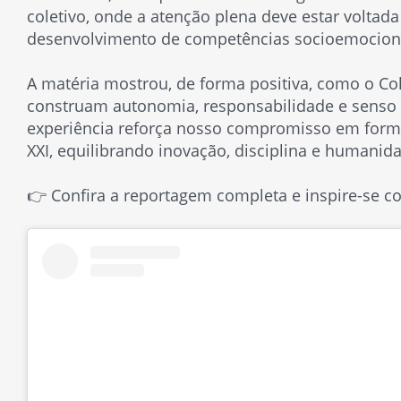
coletivo, onde a atenção plena deve estar voltad
desenvolvimento de competências socioemocion
A matéria mostrou, de forma positiva, como o Co
construam autonomia, responsabilidade e senso 
experiência reforça nosso compromisso em forma
XXI, equilibrando inovação, disciplina e humanid
👉 Confira a reportagem completa e inspire-se 