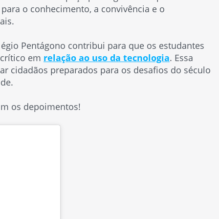
a para o conhecimento, a convivência e o
ais.
légio Pentágono contribui para que os estudantes
crítico em
relação ao uso da tecnologia
. Essa
r cidadãos preparados para os desafios do século
ade.
com os depoimentos!