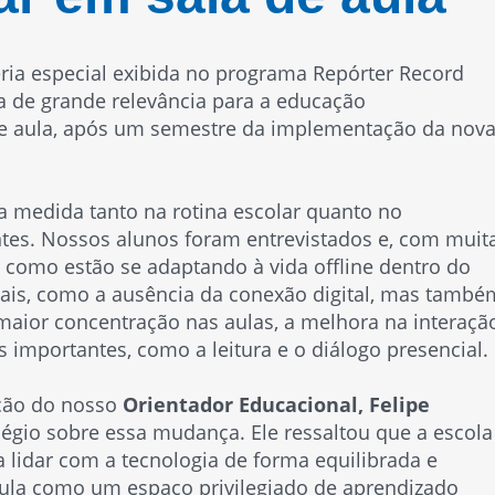
ria especial exibida no programa
Repórter Record
a de grande relevância para a educação
de aula, após um semestre da implementação da nov
 medida tanto na rotina escolar quanto no
tes. Nossos alunos foram entrevistados e, com muit
 como estão se adaptando à vida offline dentro do
ciais, como a ausência da conexão digital, mas també
aior concentração nas aulas, a melhora na interaçã
s importantes, como a leitura e o diálogo presencial.
ação do nosso
Orientador Educacional, Felipe
olégio sobre essa mudança. Ele ressaltou que a escola
 lidar com a tecnologia de forma equilibrada e
ula como um espaço privilegiado de aprendizado