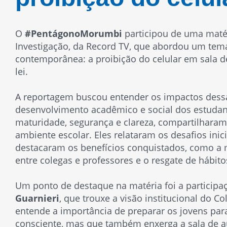
O
#PentágonoMorumbi
participou de uma maté
Investigação
, da Record TV, que abordou um tem
contemporânea: a proibição do celular em sala 
lei.
A reportagem buscou entender os impactos dessa
desenvolvimento acadêmico e social dos estudan
maturidade, segurança e clareza, compartilharam
ambiente escolar. Eles relataram os desafios ini
destacaram os benefícios conquistados, como a m
entre colegas e professores e o resgate de hábito
Um ponto de destaque na matéria foi a particip
Guarnieri
, que trouxe a visão institucional do C
entende a importância de preparar os jovens para
consciente, mas que também enxerga a sala de a