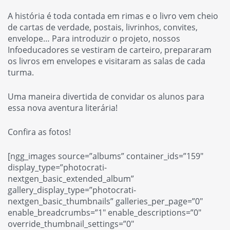
A história é toda contada em rimas e o livro vem cheio
de cartas de verdade, postais, livrinhos, convites,
envelope… Para introduzir o projeto, nossos
Infoeducadores se vestiram de carteiro, prepararam
os livros em envelopes e visitaram as salas de cada
turma.
Uma maneira divertida de convidar os alunos para
essa nova aventura literária!
Confira as fotos!
[ngg_images source=”albums” container_ids=”159″
display_type=”photocrati-
nextgen_basic_extended_album”
gallery_display_type=”photocrati-
nextgen_basic_thumbnails” galleries_per_page=”0″
enable_breadcrumbs=”1″ enable_descriptions=”0″
override_thumbnail_settings=”0″