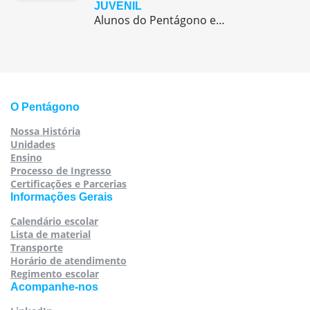
JUVENIL
Alunos do Pentágono embarcaram para a Europa, onde participaram de duas das maiores competições internacionais de futebol juvenil
O Pentágono
Nossa História
Unidades
Ensino
Processo de Ingresso
Certificações e Parcerias
Informações Gerais
Calendário escolar
Lista de material
Transporte
Horário de atendimento
Regimento escolar
Acompanhe-nos