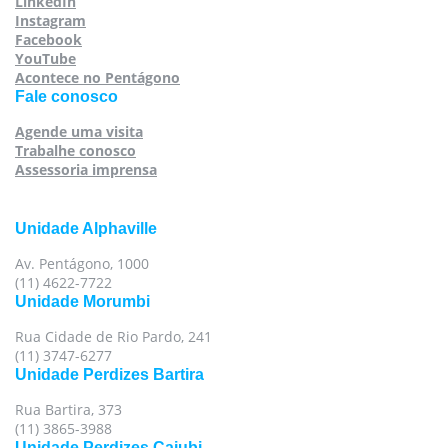
LinkedIn
Instagram
Facebook
YouTube
Acontece no Pentágono
Fale conosco
Agende uma visita
Trabalhe conosco
Assessoria imprensa
Unidade Alphaville
Av. Pentágono, 1000
(11) 4622-7722
Unidade Morumbi
Rua Cidade de Rio Pardo, 241
(11) 3747-6277
Unidade Perdizes Bartira
Rua Bartira, 373
(11) 3865-3988
Unidade Perdizes Caiubi