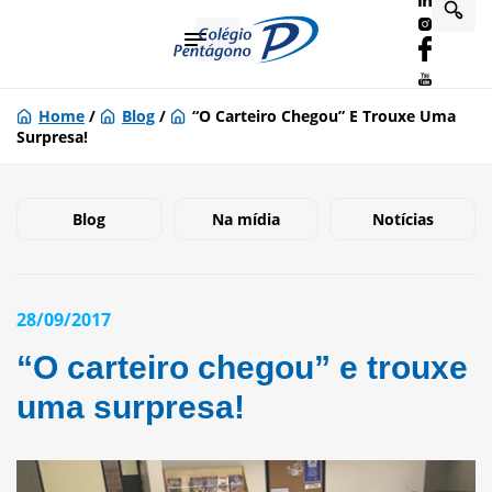
Home
/
Blog
/
“O Carteiro Chegou” E Trouxe Uma
Surpresa!
Blog
Na mídia
Notícias
28/09/2017
“O carteiro chegou” e trouxe
uma surpresa!