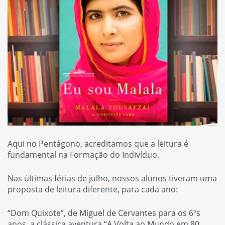
Aqui no Pentágono, acreditamos que a leitura é
fundamental na
Formação do Indivíduo
.
Nas últimas férias de julho, nossos alunos tiveram uma
proposta de leitura diferente, para cada ano:
“Dom Quixote”, de Miguel de Cervantes para os 6ºs
anos, a clássica aventura “A Volta ao Mundo em 80