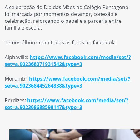
A celebração do Dia das Mães no Colégio Pentágono
foi marcada por momentos de amor, conexão e
celebração, reforçando o papel e a parceria entre
família e escola.
Temos álbuns com todas as fotos no facebook:
Alphaville:
https://www.facebook.com/media/set/?
set=a.902368071931542&type=3
Morumbi:
https://www.facebook.com/media/set/?
set=a.902368445264838&type=3
Perdizes:
https://www.facebook.com/media/set/?
set=a.902368688598147&type=3