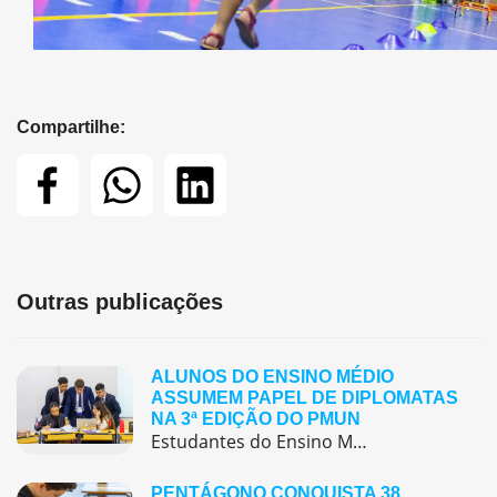
Compartilhe:
Outras publicações
ALUNOS DO ENSINO MÉDIO
ASSUMEM PAPEL DE DIPLOMATAS
NA 3ª EDIÇÃO DO PMUN
Estudantes do Ensino Médio do Colégio Pentágono protagonizaram uma simulação da ONU, defendendo posições de países em comitês temáticos e vivenciando, na prática, negociações diplomáticas multilíngues.
PENTÁGONO CONQUISTA 38