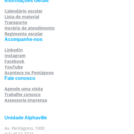
Informações Gerais
Calendário escolar
Lista de material
Transporte
Horário de atendimento
Regimento escolar
Acompanhe-nos
LinkedIn
Instagram
Facebook
YouTube
Acontece no Pentágono
Fale conosco
Agende uma visita
Trabalhe conosco
Assessoria imprensa
Unidade Alphaville
Av. Pentágono, 1000
(11) 4622-7722