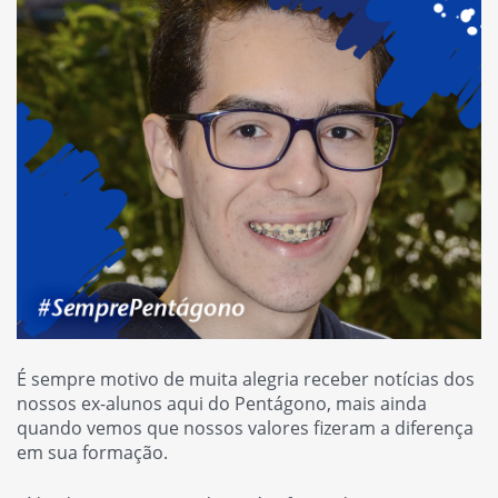
É sempre motivo de muita alegria receber notícias dos
nossos ex-alunos aqui do Pentágono, mais ainda
quando vemos que nossos valores fizeram a diferença
em sua formação.