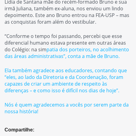
Lídia de Santana mãe do recém-formado Bruno e sua
irmã Juliana, também ex-aluna, nos enviou um lindo
depoimento. Este ano Bruno entrou na FEA-USP – mas
as conquistas foram além do vestibular.
“
Conforme o tempo foi passando, percebi que esse
diferencial humano estava presente em outras áreas
do Colégio: na sim
patia dos porteiros, no acolhimento
das áreas administrativas
”, conta a mãe de Bruno.
Ela também agradece aos educadores, contando que
“
eles, ao lado da Diretoria e da Coordenação, foram
capazes de criar um ambiente de respeito às
diferenças – e como isso é difícil nos dias de hoje”
.
Nós é quem agradecemos a vocês por serem parte da
nossa história!
Compartilhe: