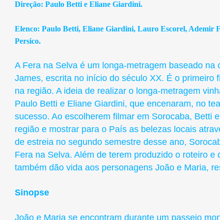
Direção: Paulo Betti e Eliane Giardini.
Elenco: Paulo Betti, Eliane Giardini, Lauro Escorel, Ademir Fe
Persico.
A Fera na Selva
é um longa-metragem baseado na o
James, escrita no início do século XX. É o primeiro
na região. A ideia de realizar o longa-metragem vi
Paulo Betti e Eliane Giardini, que encenaram, no 
sucesso. Ao escolherem filmar em Sorocaba, Betti e
região e mostrar para o País as belezas locais atr
de estreia no segundo semestre desse ano, Sorocab
Fera na Selva. Além de terem produzido o roteiro e d
também dão vida aos personagens João e Maria, re
Sinopse
João e Maria se encontram durante um passeio mo