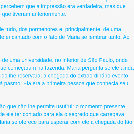
 percebem que a impressão era verdadeira, mas que
 que tiveram anteriormente.
 de tudo, dos pormenores e, principalmente, de uma
nte encantado com o fato de Maria se lembrar tanto. Ao
.
o de uma universidade, no interior de São Paulo, onde
ue começaram na fazenda. Maria pergunta se ele ainda
ida lhe reservara, a chegada do extraordinário evento
stá pasmo. Ela era a primeira pessoa que conhecia seu
ão que não lhe permite usufruir o momento presente.
de ele ter contado para ela o segredo que carregava
Maria se oferece para esperar com ele a chegada do tão