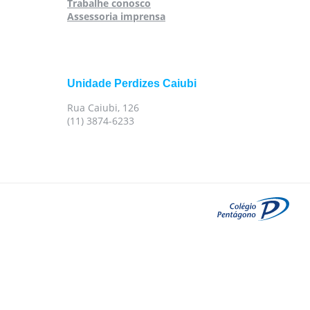
Trabalhe conosco
Assessoria imprensa
Unidade Perdizes Caiubi
Rua Caiubi, 126
(11) 3874-6233