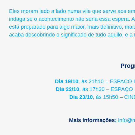
Eles moram lado a lado numa vila que serve aos emp
indaga se o acontecimento não seria essa espera. 
está preparado para algo maior, mais definitivo, mai
acaba descobrindo o significado de tudo aquilo, e a
Prog
Dia 19/10
, às 21h10 – ESPAÇO
Dia 22/10
, às 17h30 – ESPAÇO
Dia 23/10
, às 15h50 – C
Mais informações
:
info@m