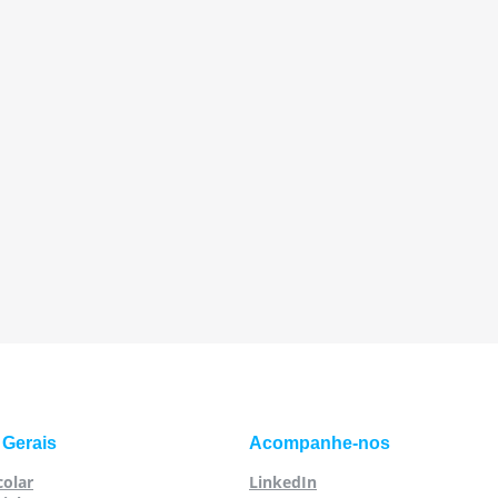
 Gerais
Acompanhe-nos
colar
LinkedIn