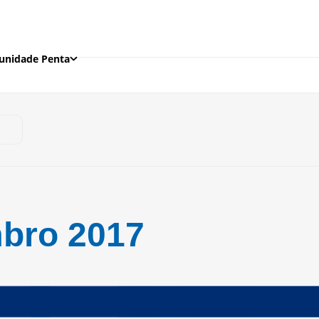
nidade Penta
mbro 2017