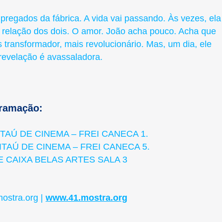
regados da fábrica. A vida vai passando. Às vezes, ela
A relação dos dois. O amor. João acha pouco. Acha que
s transformador, mais revolucionário. Mas, um dia, ele
 revelação é avassaladora.
ramação:
 ITAÚ DE CINEMA – FREI CANECA 1.
 ITAÚ DE CINEMA – FREI CANECA 5.
INE CAIXA BELAS ARTES SALA 3
ostra.org |
www.41.mostra.org