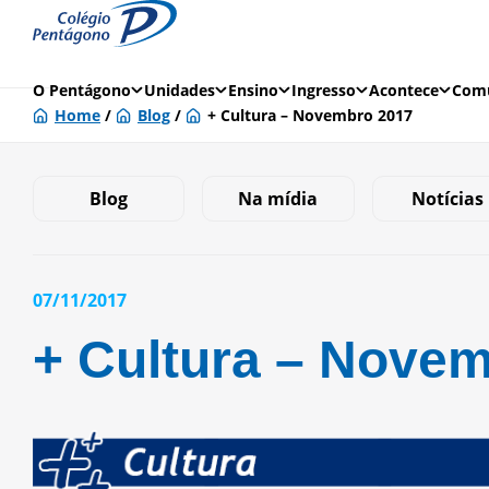
O Pentágono
Unidades
Ensino
Ingresso
Acontece
Comu
Home
/
Blog
/
+ Cultura – Novembro 2017
Blog
Na mídia
Notícias
07/11/2017
+ Cultura – Nove