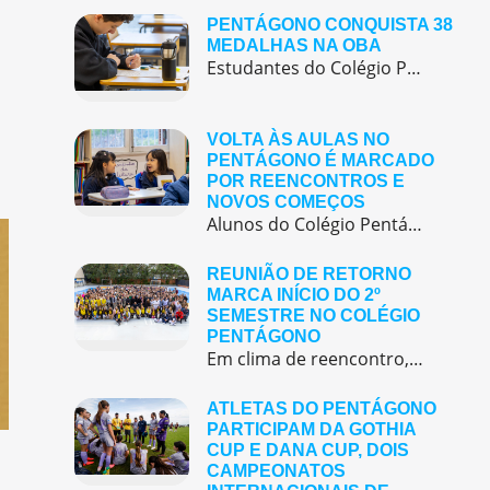
PENTÁGONO CONQUISTA 38
MEDALHAS NA OBA
Estudantes do Colégio Pentágono conquistam excelente resultado na Olimpíada Brasileira de Astronomia e Astronáutica (OBA) 2025, somando 38 medalhas.
VOLTA ÀS AULAS NO
PENTÁGONO É MARCADO
POR REENCONTROS E
NOVOS COMEÇOS
Alunos do Colégio Pentágono retornaram às aulas trazendo o entusiasmo dos reencontros e o desejo de seguir aprendendo com significado.
REUNIÃO DE RETORNO
MARCA INÍCIO DO 2º
SEMESTRE NO COLÉGIO
PENTÁGONO
Em clima de reencontro, a equipe pedagógica participou da abertura do semestre letivo com treinamentos e simulação de emergência
ATLETAS DO PENTÁGONO
PARTICIPAM DA GOTHIA
CUP E DANA CUP, DOIS
CAMPEONATOS