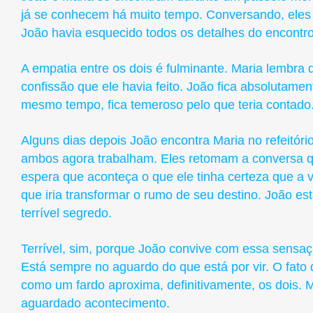
já se conhecem há muito tempo. Conversando, eles
João havia esquecido todos os detalhes do encontro
A empatia entre os dois é fulminante. Maria lembra
confissão que ele havia feito. João fica absolutame
mesmo tempo, fica temeroso pelo que teria contado
Alguns dias depois João encontra Maria no refeitóri
ambos agora trabalham. Eles retomam a conversa q
espera que aconteça o que ele tinha certeza que a v
que iria transformar o rumo de seu destino. João e
terrível segredo.
Terrível, sim, porque João convive com essa sensaç
Está sempre no aguardo do que está por vir. O fato 
como um fardo aproxima, definitivamente, os dois. 
aguardado acontecimento.