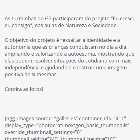
As turminhas do G3 participaram do projeto
“Eu cresci,
eu consigo”
, nas aulas de Natureza e Sociedade.
O objetivo do projeto é ressaltar a identidade e a
autonomia que as crianças conquistam no dia a dia,
ampliando e valorizando a autoestima, mostrando que
elas podem resolver situações do cotidiano com mais
independência e ajudando a construir uma imagem
positiva de si mesmas.
Confira as fotos!
[ngg_images source=”galleries” container_ids=”411″
display_type=”photocrati-nextgen_basic_thumbnails”
override_thumbnail_settings=”0″
thumbnail_width=”240″ thumbnail_height=”160″