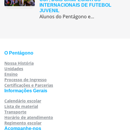
INTERNACIONAIS DE FUTEBOL
JUVENIL
Alunos do Pentágono embarcaram para a Europa, onde participaram de duas das maiores competições internacionais de futebol juvenil
O Pentágono
Nossa História
Unidades
Ensino
Processo de Ingresso
Certificações e Parcerias
Informações Gerais
Calendário escolar
Lista de material
Transporte
Horário de atendimento
Regimento escolar
Acompanhe-nos