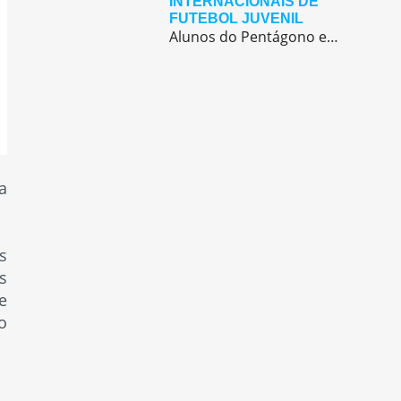
INTERNACIONAIS DE
FUTEBOL JUVENIL
Alunos do Pentágono embarcaram para a Europa, onde participaram de duas das maiores competições internacionais de futebol juvenil
a
s
s
e
o