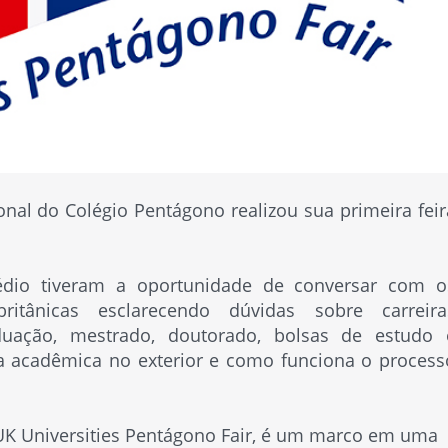
nal do Colégio Pentágono realizou sua primeira feir
édio tiveram a oportunidade de conversar com o
ritânicas esclarecendo dúvidas sobre carreira
aduação, mestrado, doutorado, bolsas de estudo 
da acadêmica no exterior e como funciona o process
I UK Universities Pentágono Fair, é um marco em uma