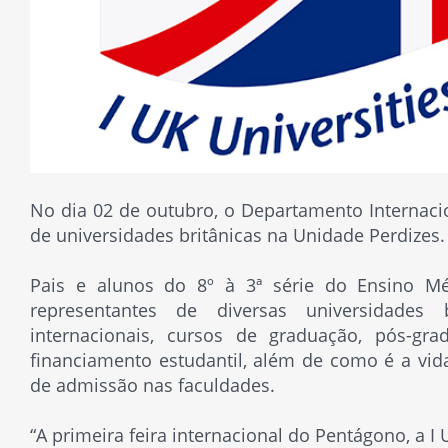
No dia 02 de outubro, o Departamento Internacio
de universidades britânicas na Unidade Perdizes.
Pais e alunos do 8º à 3ª série do Ensino M
representantes de diversas universidades b
internacionais, cursos de graduação, pós-gr
financiamento estudantil, além de como é a vi
de admissão nas faculdades.
“A primeira feira internacional do Pentágono, a 