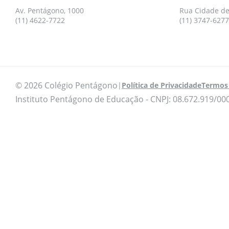
Av. Pentágono, 1000
Rua Cidade de
(11) 4622-7722
(11) 3747-6277
© 2026 Colégio Pentágono
|
Política de Privacidade
Termos 
Instituto Pentágono de Educação - CNPJ: 08.672.919/00