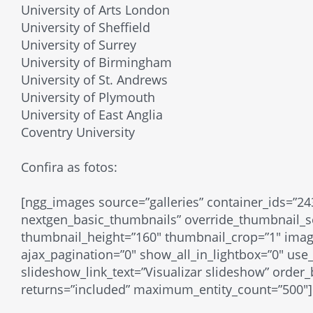
University of Arts London
University of Sheffield
University of Surrey
University of Birmingham
University of St. Andrews
University of Plymouth
University of East Anglia
Coventry University
Confira as fotos:
[ngg_images source=”galleries” container_ids=”24
nextgen_basic_thumbnails” override_thumbnail_s
thumbnail_height=”160″ thumbnail_crop=”1″ ima
ajax_pagination=”0″ show_all_in_lightbox=”0″ us
slideshow_link_text=”Visualizar slideshow” order_
returns=”included” maximum_entity_count=”500″]