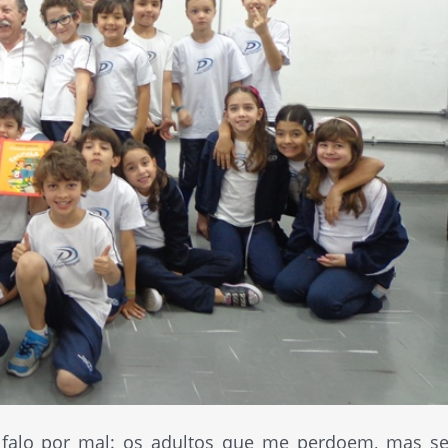
 falo por mal: os adultos que me perdoem, mas se