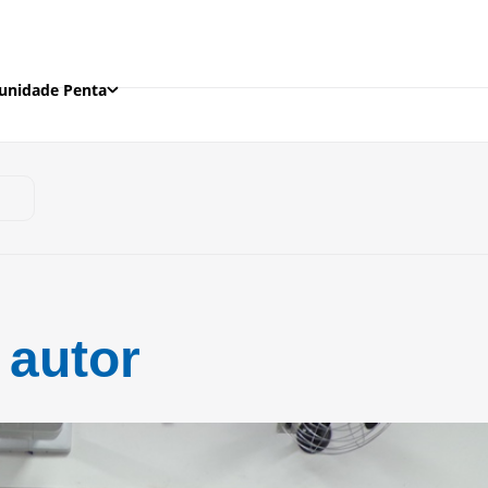
nidade Penta
 autor