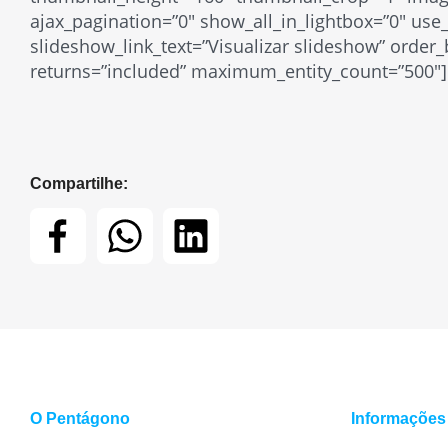
ajax_pagination=”0″ show_all_in_lightbox=”0″ us
slideshow_link_text=”Visualizar slideshow” order_
returns=”included” maximum_entity_count=”500″]
Compartilhe:
O Pentágono
Informações