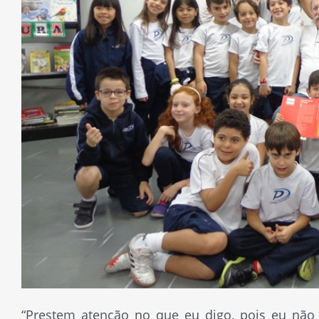
“Prestem atenção no que eu digo, pois eu não