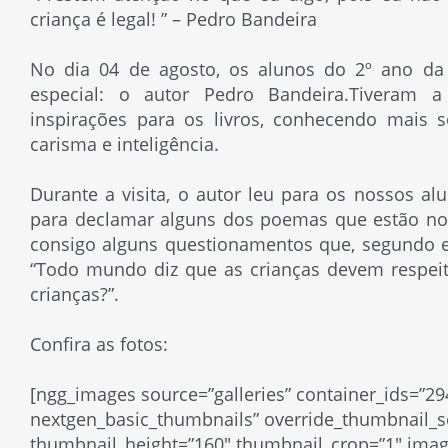
criança é legal! ” – Pedro Bandeira
No dia 04 de agosto, os alunos do 2º ano da 
especial: o autor Pedro Bandeira.Tiveram a 
inspirações para os livros, conhecendo mais 
carisma e inteligência.
Durante a visita, o autor leu para os nossos a
para declamar alguns dos poemas que estão no se
consigo alguns questionamentos que, segundo e
“Todo mundo diz que as crianças devem respeit
crianças?”.
Confira as fotos:
[ngg_images source=”galleries” container_ids=”29
nextgen_basic_thumbnails” override_thumbnail_s
thumbnail_height=”160″ thumbnail_crop=”1″ ima