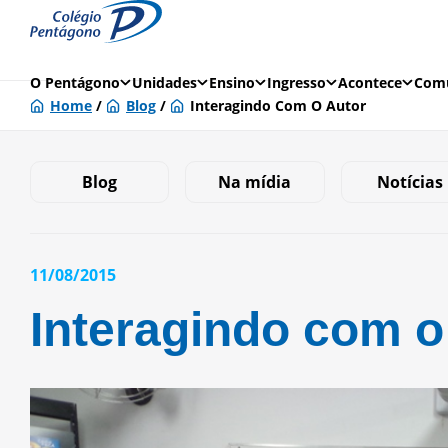
O Pentágono
Unidades
Ensino
Ingresso
Acontece
Comu
Home
/
Blog
/
Interagindo Com O Autor
Blog
Na mídia
Notícias
11/08/2015
Interagindo com o