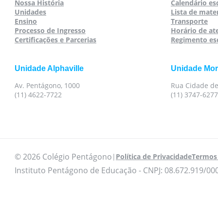
Nossa História
Calendário es
Unidades
Lista de mater
Ensino
Transporte
Processo de Ingresso
Horário de a
Certificações e Parcerias
Regimento es
Unidade Alphaville
Unidade Mo
Av. Pentágono, 1000
Rua Cidade de
(11) 4622-7722
(11) 3747-6277
© 2026 Colégio Pentágono
|
Política de Privacidade
Termos 
Instituto Pentágono de Educação - CNPJ: 08.672.919/00