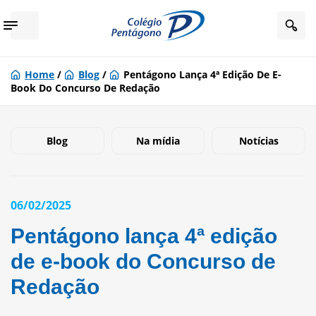
Home
/
Blog
/
Pentágono Lança 4ª Edição De E-
Book Do Concurso De Redação
Blog
Na mídia
Notícias
06/02/2025
Pentágono lança 4ª edição
de e-book do Concurso de
Redação