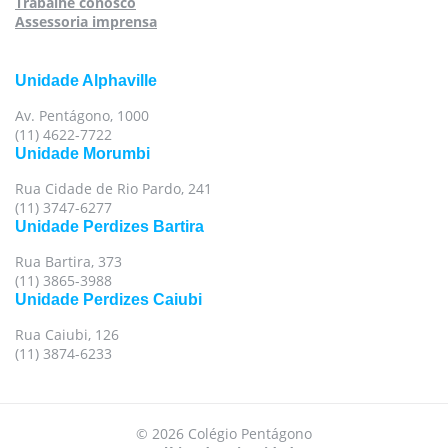
Trabalhe conosco
Assessoria imprensa
Unidade Alphaville
Av. Pentágono, 1000
(11) 4622-7722
Unidade Morumbi
Rua Cidade de Rio Pardo, 241
(11) 3747-6277
Unidade Perdizes Bartira
Rua Bartira, 373
(11) 3865-3988
Unidade Perdizes Caiubi
Rua Caiubi, 126
(11) 3874-6233
Para oferecer uma melhor experiência, utilizamos
© 2026 Colégio Pentágono