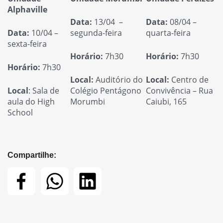
Alphaville
Data:
13/04 –
Data:
08/04 –
Data:
10/04 –
segunda-feira
quarta-feira
sexta-feira
Horário:
7h30
Horário:
7h30
Horário:
7h30
Local:
Auditório do
Local:
Centro de
Local
: Sala de
Colégio Pentágono
Convivência – Rua
aula do High
Morumbi
Caiubi, 165
School
Compartilhe: