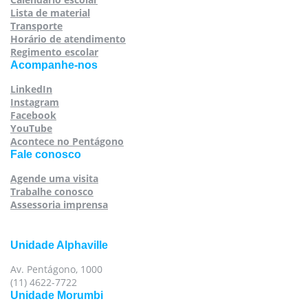
Lista de material
Transporte
Horário de atendimento
Regimento escolar
Acompanhe-nos
LinkedIn
Instagram
Facebook
YouTube
Acontece no Pentágono
Fale conosco
Agende uma visita
Trabalhe conosco
Assessoria imprensa
Unidade Alphaville
Av. Pentágono, 1000
(11) 4622-7722
Unidade Morumbi