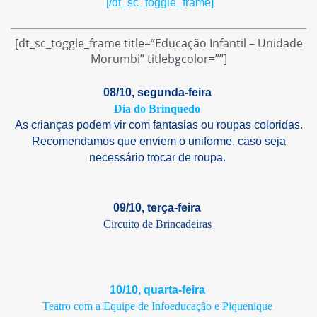
[/dt_sc_toggle_frame]
[dt_sc_toggle_frame title=”Educação Infantil – Unidade
Morumbi” titlebgcolor=””]
08/10, segunda-feira
Dia do Brinquedo
As crianças podem vir com fantasias ou roupas coloridas.
Recomendamos que enviem o uniforme, caso seja
necessário trocar de roupa.
09/10, terça-feira
Circuito de Brincadeiras
10/10, quarta-feira
Teatro com a Equipe de Infoeducação e Piquenique