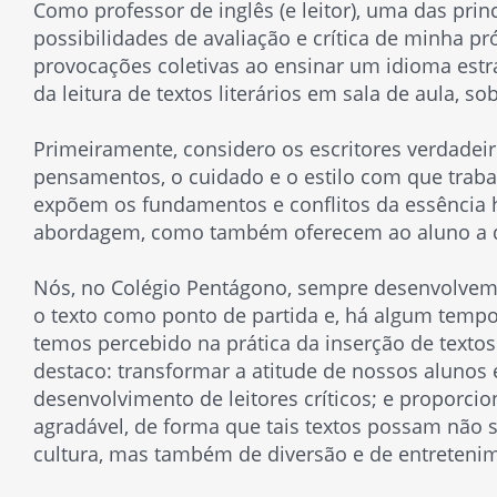
Como professor de inglês (e leitor), uma das pri
possibilidades de avaliação e crítica de minha próp
provocações coletivas ao ensinar um idioma estr
da leitura de textos literários em sala de aula, so
Primeiramente, considero os escritores verdadei
pensamentos, o cuidado e o estilo com que trab
expõem os fundamentos e conflitos da essência 
abordagem, como também oferecem ao aluno a 
Nós, no Colégio Pentágono, sempre desenvolvemos
o texto como ponto de partida e, há algum temp
temos percebido na prática da inserção de textos 
destaco: transformar a atitude de nossos alunos e
desenvolvimento de leitores críticos; e proporcio
agradável, de forma que tais textos possam não 
cultura, mas também de diversão e de entreteni