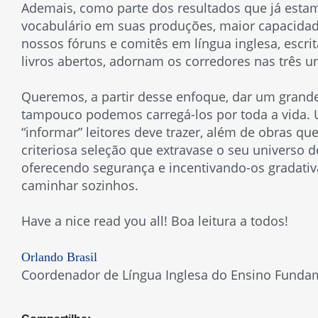
Ademais, como parte dos resultados que já est
vocabulário em suas produções, maior capacida
nossos fóruns e comitês em língua inglesa, escri
livros abertos, adornam os corredores nas três u
Queremos, a partir desse enfoque, dar um grand
tampouco podemos carregá-los por toda a vida. U
“informar” leitores deve trazer, além de obras qu
criteriosa seleção que extravase o seu universo d
oferecendo segurança e incentivando-os gradativ
caminhar sozinhos.
Have a nice read you all! Boa leitura a todos!
Orlando Brasil
Coordenador de Língua Inglesa do Ensino Fundam