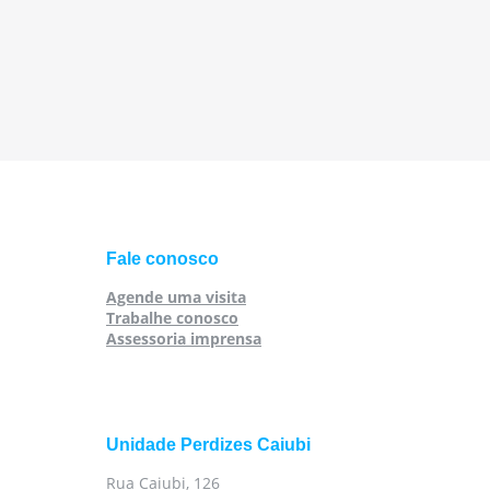
Fale conosco
Agende uma visita
Trabalhe conosco
Assessoria imprensa
Unidade Perdizes Caiubi
Rua Caiubi, 126