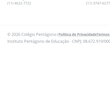
(11) 4622-7722
(11) 3747-6277
© 2026 Colégio Pentágono
|
Política de Privacidade
Termos 
Instituto Pentágono de Educação - CNPJ: 08.672.919/00