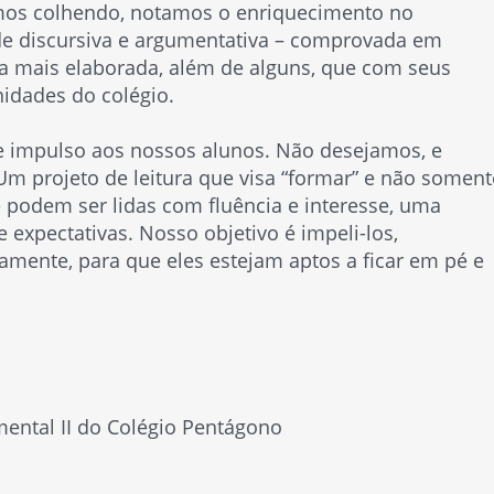
amos colhendo, notamos o enriquecimento no
de discursiva e argumentativa – comprovada em
ta mais elaborada, além de alguns, que com seus
nidades do colégio.
e impulso aos nossos alunos. Não desejamos, e
m projeto de leitura que visa “formar” e não soment
e podem ser lidas com fluência e interesse, uma
e expectativas. Nosso objetivo é impeli-los,
amente, para que eles estejam aptos a ficar em pé e
ental II do Colégio Pentágono