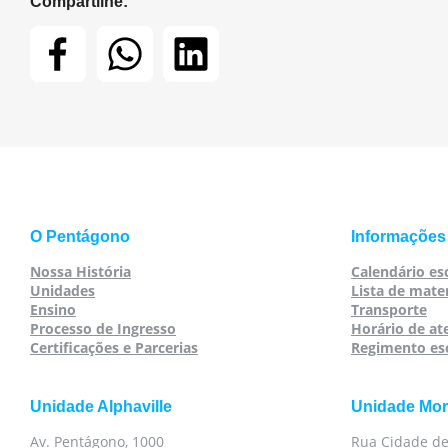
Compartilhe:
O Pentágono
Informações
Nossa História
Calendário es
Unidades
Lista de mater
Ensino
Transporte
Processo de Ingresso
Horário de a
Certificações e Parcerias
Regimento es
Unidade Alphaville
Unidade Mo
Av. Pentágono, 1000
Rua Cidade de