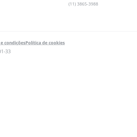
(11) 3865-3988
e condições
Política de cookies
01-33