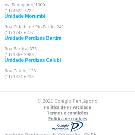
Av. Pentágono, 1000
(11) 4622-7722
Unidade Morumbi
Rua Cidade de Rio Pardo, 241
(11) 3747-6277
Unidade Perdizes Bartira
Rua Bartira, 373
(11) 3865-3988
Unidade Perdizes Caiubi
Rua Caiubi, 126
(11) 3874-6233
© 2026 Colégio Pentágono
Política de Privacidade
Termos e condições
Política de cookies
Instituto Pentágono de Educação - CNPJ: