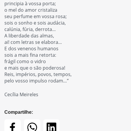
principia à vossa porta;
o mel do amor cristaliza
seu perfume em vossa rosa;
sois o sonho e sois audácia,
calúnia, fúria, derrota…
A liberdade das almas,
ai! com letras se elabora…
E dos venenos humanos
sois a mais fina retorta:
frágil como o vidro
e mais que o são poderosa!
Reis, impérios, povos, tempos,
pelo vosso impulso rodam…”
Cecília Meireles
Compartilhe: