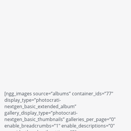
[ngg_images source=”albums” container_ids=”77″
display_type=”photocrati-
nextgen_basic_extended_album”
gallery_display_type=”photocrati-
nextgen_basic_thumbnails” galleries_per_page=”0″
enable_breadcrumbs=”1″ enable_descriptions=”0″