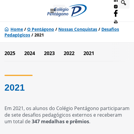
Home
/
O Pentágono
/
Nossas Conquistas
/
Desafios
Pedagógicos
/
2021
2025
2024
2023
2022
2021
2021
Em 2021, os alunos do Colégio Pentágono participaram
de sete desafios pedagógicos externos e receberam
um total de
347 medalhas e prêmios
.