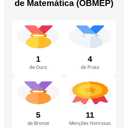
de Matemática (OBMEP)
1
4
de Ouro
de Prata
5
11
de Bronze
Menções Honrosas