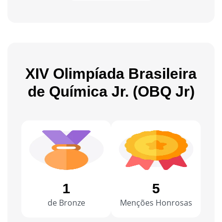
XIV Olimpíada Brasileira
de Química Jr. (OBQ Jr)
1
5
de Bronze
Menções Honrosas