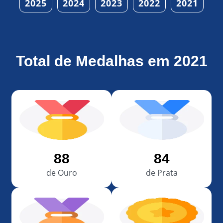
2025
2024
2023
2022
2021
Total de Medalhas em 2021
88
84
de Ouro
de Prata