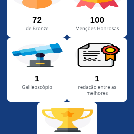
72
100
de Bronze
Menções Honrosas
1
1
Galileoscópio
redação entre as
melhores