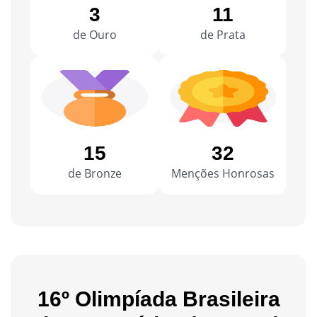
3
11
de Ouro
de Prata
15
32
de Bronze
Menções Honrosas
16º Olimpíada Brasileira