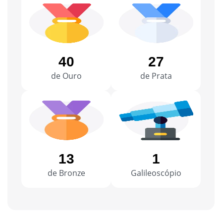
40
27
de Ouro
de Prata
13
1
de Bronze
Galileoscópio