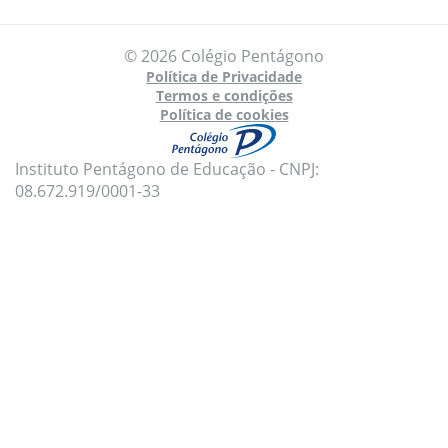
© 2026 Colégio Pentágono
Política de Privacidade
Termos e condições
Política de cookies
Instituto Pentágono de Educação - CNPJ:
08.672.919/0001-33
Para oferecer uma melhor experiência, utilizamos