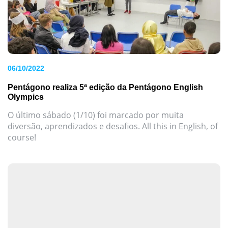
06/10/2022
Pentágono realiza 5ª edição da Pentágono English
Olympics
O último sábado (1/10) foi marcado por muita
diversão, aprendizados e desafios. All this in English, of
course!