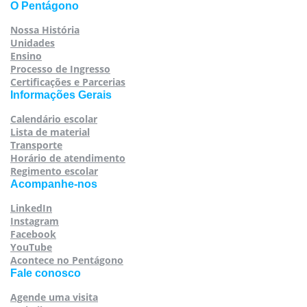
O Pentágono
Nossa História
Unidades
Ensino
Processo de Ingresso
Certificações e Parcerias
Informações Gerais
Calendário escolar
Lista de material
Transporte
Horário de atendimento
Regimento escolar
Acompanhe-nos
LinkedIn
Instagram
Facebook
YouTube
Acontece no Pentágono
Fale conosco
Agende uma visita