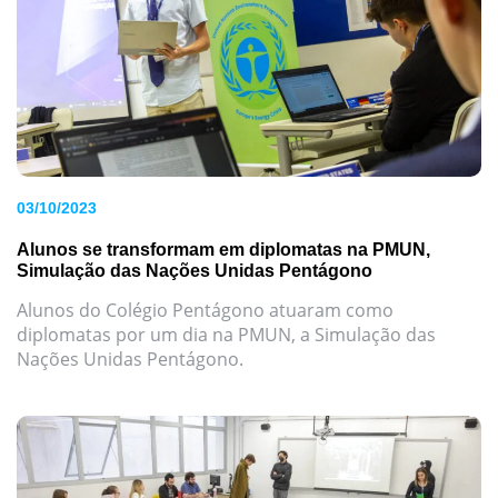
03/10/2023
Alunos se transformam em diplomatas na PMUN,
Simulação das Nações Unidas Pentágono
Alunos do Colégio Pentágono atuaram como
diplomatas por um dia na PMUN, a Simulação das
Nações Unidas Pentágono.