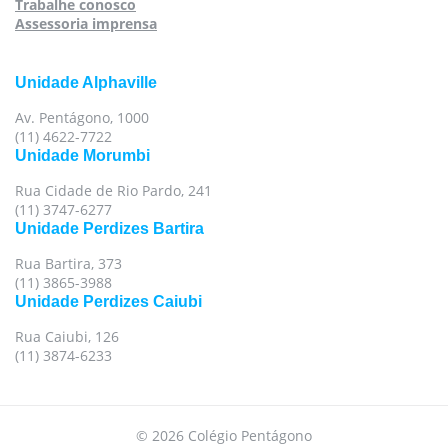
Trabalhe conosco
Assessoria imprensa
Unidade Alphaville
Av. Pentágono, 1000
(11) 4622-7722
Unidade Morumbi
Rua Cidade de Rio Pardo, 241
(11) 3747-6277
Unidade Perdizes Bartira
Rua Bartira, 373
(11) 3865-3988
Unidade Perdizes Caiubi
Rua Caiubi, 126
(11) 3874-6233
Para oferecer uma melhor experiência, utilizamos
© 2026 Colégio Pentágono