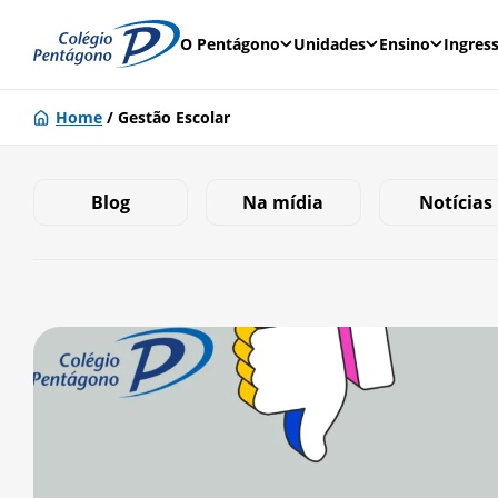
O Pentágono
Unidades
Ensino
Ingres
Home
/
Gestão Escolar
Blog
Na mídia
Notícias