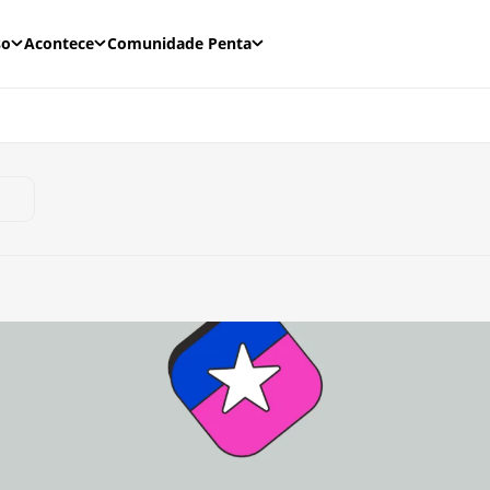
so
Acontece
Comunidade Penta