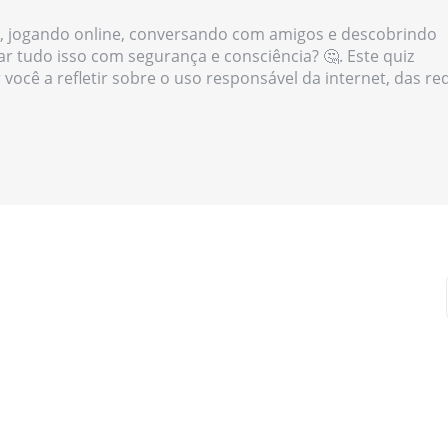
, jogando online, conversando com amigos e descobrindo
r tudo isso com segurança e consciência? 🤔. Este quiz
r você a refletir sobre o uso responsável da internet, das re