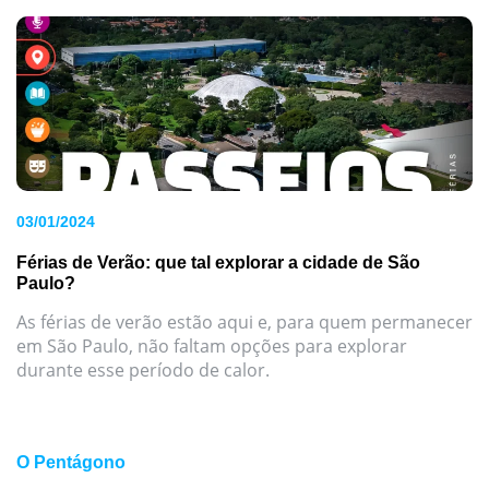
03/01/2024
Férias de Verão: que tal explorar a cidade de São
Paulo?
As férias de verão estão aqui e, para quem permanecer
em São Paulo, não faltam opções para explorar
durante esse período de calor.
O Pentágono