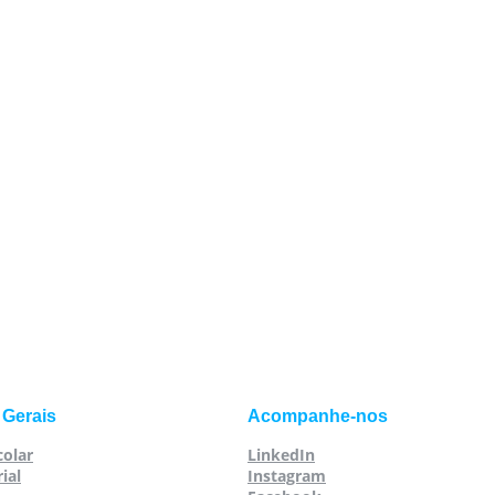
 Gerais
Acompanhe-nos
colar
LinkedIn
ial
Instagram