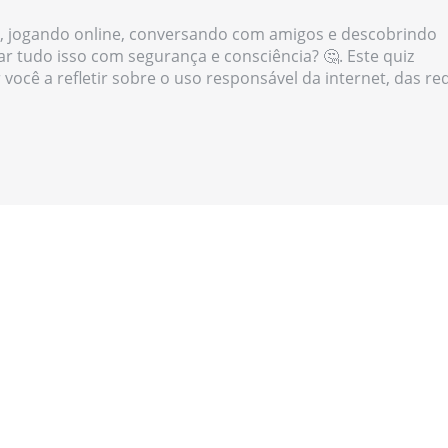
, jogando online, conversando com amigos e descobrindo
r tudo isso com segurança e consciência? 🤔. Este quiz
r você a refletir sobre o uso responsável da internet, das re