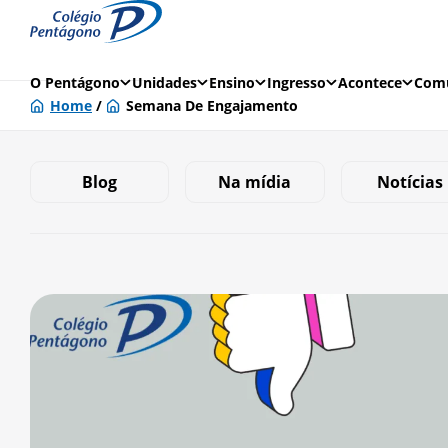
O Pentágono
Unidades
Ensino
Ingresso
Acontece
Comu
Home
/
Semana De Engajamento
Blog
Na mídia
Notícias