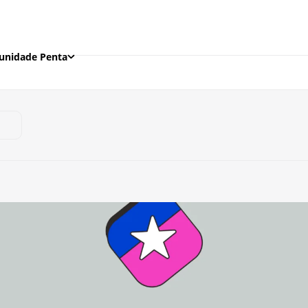
nidade Penta