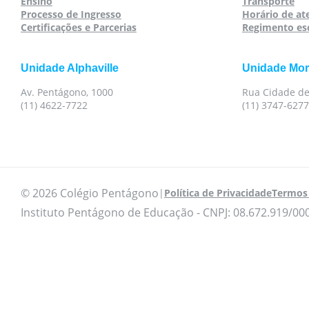
Ensino
Transporte
Processo de Ingresso
Horário de a
Certificações e Parcerias
Regimento es
Unidade Alphaville
Unidade Mo
Av. Pentágono, 1000
Rua Cidade de
(11) 4622-7722
(11) 3747-6277
© 2026 Colégio Pentágono
|
Política de Privacidade
Termos 
Instituto Pentágono de Educação - CNPJ: 08.672.919/00