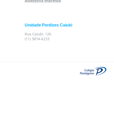
Assessoria imprensa
Unidade Perdizes Caiubi
Rua Caiubi, 126
(11) 3874-6233