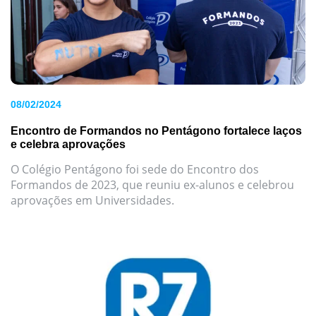
08/02/2024
Encontro de Formandos no Pentágono fortalece laços
e celebra aprovações
O Colégio Pentágono foi sede do Encontro dos
Formandos de 2023, que reuniu ex-alunos e celebrou
aprovações em Universidades.