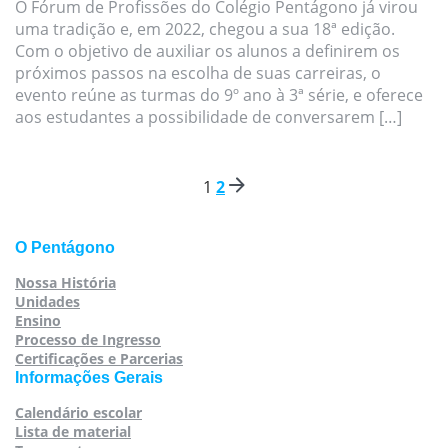
O Fórum de Profissões do Colégio Pentágono já virou
uma tradição e, em 2022, chegou a sua 18ª edição.
Com o objetivo de auxiliar os alunos a definirem os
próximos passos na escolha de suas carreiras, o
evento reúne as turmas do 9º ano à 3ª série, e oferece
aos estudantes a possibilidade de conversarem […]
1
2
Paginação
de
posts
O Pentágono
Nossa História
Unidades
Ensino
Processo de Ingresso
Certificações e Parcerias
Informações Gerais
Calendário escolar
Lista de material