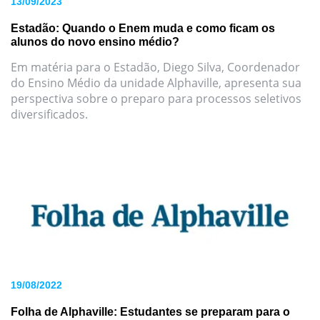
13/09/2023
Estadão: Quando o Enem muda e como ficam os
alunos do novo ensino médio?
Em matéria para o Estadão, Diego Silva, Coordenador
do Ensino Médio da unidade Alphaville, apresenta sua
perspectiva sobre o preparo para processos seletivos
diversificados.
19/08/2022
Folha de Alphaville: Estudantes se preparam para o