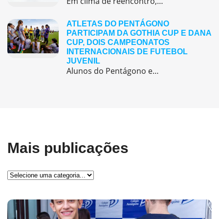
Em clima de reencontro, a equipe pedagógica participou da abertura do semestre letivo com treinamentos e simulação de emergência
ATLETAS DO PENTÁGONO
PARTICIPAM DA GOTHIA CUP E DANA
CUP, DOIS CAMPEONATOS
INTERNACIONAIS DE FUTEBOL
JUVENIL
Alunos do Pentágono embarcaram para a Europa, onde participaram de duas das maiores competições internacionais de futebol juvenil
Mais publicações