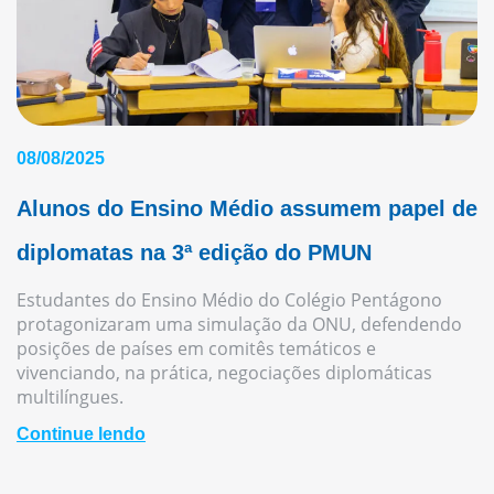
08/08/2025
Alunos do Ensino Médio assumem papel de
diplomatas na 3ª edição do PMUN
Estudantes do Ensino Médio do Colégio Pentágono
protagonizaram uma simulação da ONU, defendendo
posições de países em comitês temáticos e
vivenciando, na prática, negociações diplomáticas
multilíngues.
Continue lendo