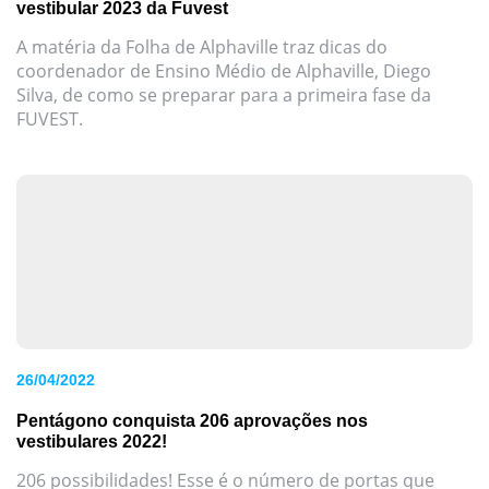
vestibular 2023 da Fuvest
A matéria da Folha de Alphaville traz dicas do
coordenador de Ensino Médio de Alphaville, Diego
Silva, de como se preparar para a primeira fase da
FUVEST.
26/04/2022
Pentágono conquista 206 aprovações nos
vestibulares 2022!
206 possibilidades! Esse é o número de portas que