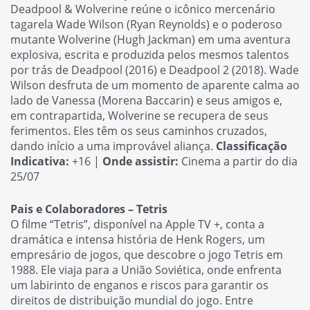
Deadpool & Wolverine reúne o icônico mercenário
tagarela Wade Wilson (Ryan Reynolds) e o poderoso
mutante Wolverine (Hugh Jackman) em uma aventura
explosiva, escrita e produzida pelos mesmos talentos
por trás de Deadpool (2016) e Deadpool 2 (2018). Wade
Wilson desfruta de um momento de aparente calma ao
lado de Vanessa (Morena Baccarin) e seus amigos e,
em contrapartida, Wolverine se recupera de seus
ferimentos. Eles têm os seus caminhos cruzados,
dando início a uma improvável aliança.
Classificação
Indicativa:
+16 |
Onde assistir:
Cinema a partir do dia
25/07
Pais e Colaboradores – Tetris
O filme “Tetris”, disponível na Apple TV +, conta a
dramática e intensa história de Henk Rogers, um
empresário de jogos, que descobre o jogo Tetris em
1988. Ele viaja para a União Soviética, onde enfrenta
um labirinto de enganos e riscos para garantir os
direitos de distribuição mundial do jogo. Entre