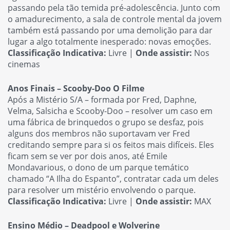
passando pela tão temida pré-adolescência. Junto com
o amadurecimento, a sala de controle mental da jovem
também está passando por uma demolição para dar
lugar a algo totalmente inesperado: novas emoções.
Classificação Indicativa:
Livre |
Onde assistir:
Nos
cinemas
Anos Finais – Scooby-Doo O Filme
Após a Mistério S/A – formada por Fred, Daphne,
Velma, Salsicha e Scooby-Doo – resolver um caso em
uma fábrica de brinquedos o grupo se desfaz, pois
alguns dos membros não suportavam ver Fred
creditando sempre para si os feitos mais difíceis. Eles
ficam sem se ver por dois anos, até Emile
Mondavarious, o dono de um parque temático
chamado “A Ilha do Espanto”, contratar cada um deles
para resolver um mistério envolvendo o parque.
Classificação Indicativa:
Livre |
Onde assistir:
MAX
Ensino Médio – Deadpool e Wolverine