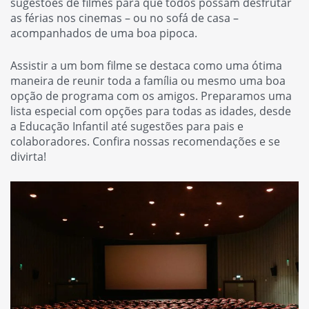
sugestões de filmes para que todos possam desfrutar
as férias nos cinemas – ou no sofá de casa –
acompanhados de uma boa pipoca.
Assistir a um bom filme se destaca como uma ótima
maneira de reunir toda a família ou mesmo uma boa
opção de programa com os amigos. Preparamos uma
lista especial com opções para todas as idades, desde
a Educação Infantil até sugestões para pais e
colaboradores. Confira nossas recomendações e se
divirta!