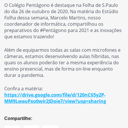
O Colégio Pentágono é destaque na Folha de S.Paulo
do dia 26 de outubro de 2020. Na matéria do Estúdio
Folha dessa semana, Marcelo Martins, nosso
coordenador de informática, compartilhou os
preparativos do #Pentágono para 2021 e as inovações
que estamos trazendo!
Além de equiparmos todas as salas com microfones e
câmeras, estamos desenvolvendo aulas híbridas, nas
quais os alunos poderão ter a mesma experiência do
ensino presencial, mas de forma on-line enquanto
durar a pandemia.
Confira a matéria:
https://drive.google.com/file/d/120nCIi5y2P-
MM9LweuPxo0wIr2JDoie7/view?usp=sharing
Compartilhe: