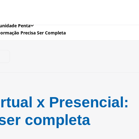
nidade Penta
: Formação Precisa Ser Completa
rtual x Presencial:
ser completa