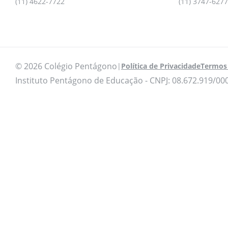
(11) 4622-7722
(11) 3747-6277
© 2026 Colégio Pentágono
|
Política de Privacidade
Termos 
Instituto Pentágono de Educação - CNPJ: 08.672.919/00