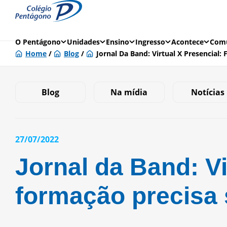
O Pentágono
Unidades
Ensino
Ingresso
Acontece
Comu
Home
/
Blog
/
Jornal Da Band: Virtual X Presencial
Blog
Na mídia
Notícias
27/07/2022
Jornal da Band: Vi
formação precisa 