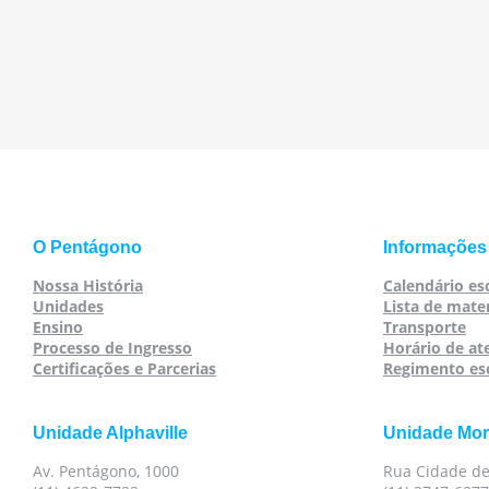
O Pentágono
Informações
Nossa História
Calendário es
Unidades
Lista de mater
Ensino
Transporte
Processo de Ingresso
Horário de a
Certificações e Parcerias
Regimento es
Unidade Alphaville
Unidade Mo
Av. Pentágono, 1000
Rua Cidade de