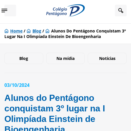
Home
/
Blog
/
Alunos Do Pentágono Conquistam 3º
Lugar Na I Olimpíada Einstein De Bioengenharia
Blog
Na mídia
Notícias
03/10/2024
Alunos do Pentágono
conquistam 3º lugar na I
Olimpíada Einstein de
Bioengenharia