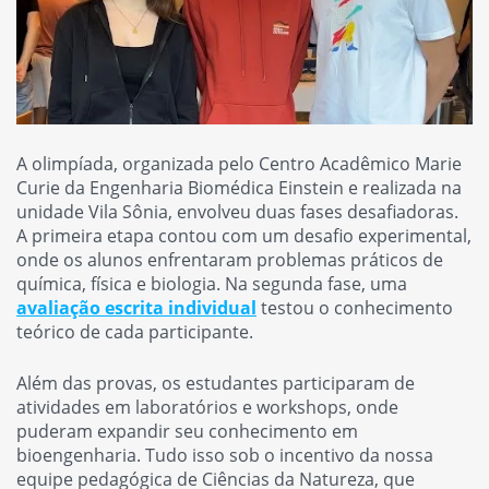
A olimpíada, organizada pelo Centro Acadêmico Marie
Curie da Engenharia Biomédica Einstein e realizada na
unidade Vila Sônia, envolveu duas fases desafiadoras.
A primeira etapa contou com um desafio experimental,
onde os alunos enfrentaram problemas práticos de
química, física e biologia. Na segunda fase, uma
avaliação escrita individual
testou o conhecimento
teórico de cada participante.
Além das provas, os estudantes participaram de
atividades em laboratórios e workshops, onde
puderam expandir seu conhecimento em
bioengenharia. Tudo isso sob o incentivo da nossa
equipe pedagógica de Ciências da Natureza, que