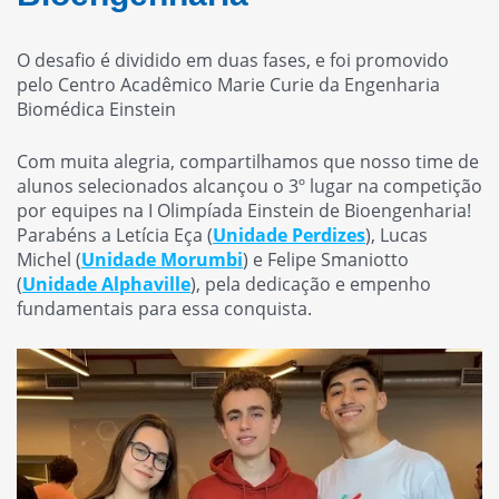
O desafio é dividido em duas fases, e foi promovido
pelo Centro Acadêmico Marie Curie da Engenharia
Biomédica Einstein
Com muita alegria, compartilhamos que nosso time de
alunos selecionados alcançou o 3º lugar na competição
por equipes na I Olimpíada Einstein de Bioengenharia!
Parabéns a Letícia Eça (
Unidade Perdizes
), Lucas
Michel (
Unidade Morumbi
) e Felipe Smaniotto
(
Unidade Alphaville
), pela dedicação e empenho
fundamentais para essa conquista.