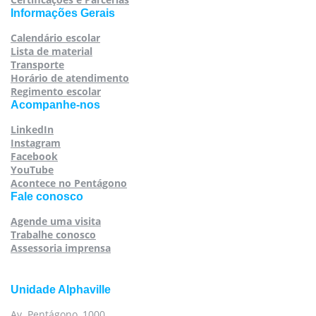
Informações Gerais
Calendário escolar
Lista de material
Transporte
Horário de atendimento
Regimento escolar
Acompanhe-nos
LinkedIn
Instagram
Facebook
YouTube
Acontece no Pentágono
Fale conosco
Agende uma visita
Trabalhe conosco
Assessoria imprensa
Unidade Alphaville
Av. Pentágono, 1000