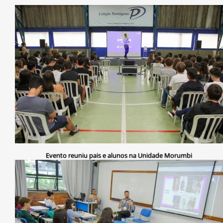
Evento reuniu pais e alunos na Unidade Morumbi