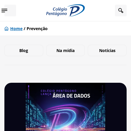
Home
/
Prevenção
Blog
Na mídia
Notícias