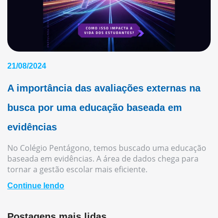
21/08/2024
A importância das avaliações externas na
busca por uma educação baseada em
evidências
No Colégio Pentágono, temos buscado uma educação
baseada em evidências. A área de dados chega para
tornar a gestão escolar mais eficiente.
Continue lendo
Postagens mais lidas