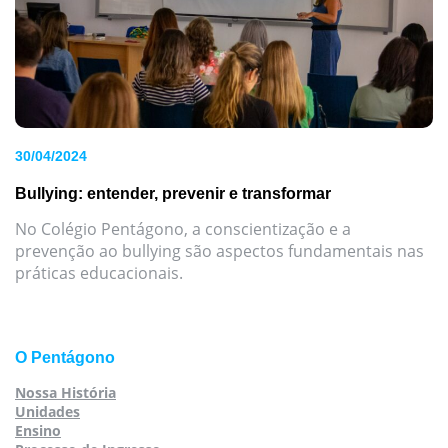
30/04/2024
Bullying: entender, prevenir e transformar
No Colégio Pentágono, a conscientização e a
prevenção ao bullying são aspectos fundamentais nas
práticas educacionais.
O Pentágono
Nossa História
Unidades
Ensino