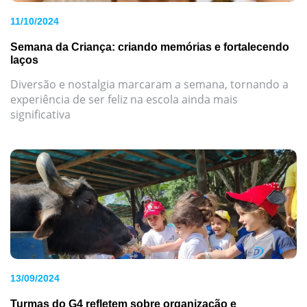
11/10/2024
Semana da Criança: criando memórias e fortalecendo
laços
Diversão e nostalgia marcaram a semana, tornando a
experiência de ser feliz na escola ainda mais
significativa
13/09/2024
Turmas do G4 refletem sobre organização e