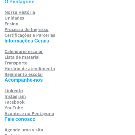
O Pentágono
Nossa História
Unidades
Ensino
Processo de Ingresso
Certificações e Parcerias
Informações Gerais
Calendário escolar
Lista de material
Transporte
Horário de atendimento
Regimento escolar
Acompanhe-nos
LinkedIn
Instagram
Facebook
YouTube
Acontece no Pentágono
Fale conosco
Agende uma visita