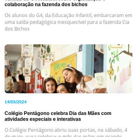
colaboração na fazenda dos bichos
Os alunos do G4, da Educação Infantil, embarcaram em
uma saída pedagógica inesquecível para a fazenda Cia
dos Bichos
14/05/2024
Colégio Pentágono celebra Dia das Mães com
atividades especiais e interativas
O Colégio Pentágono abriu suas portas, no sábado, 4
de maio, para celebrar o mês das mães em grande