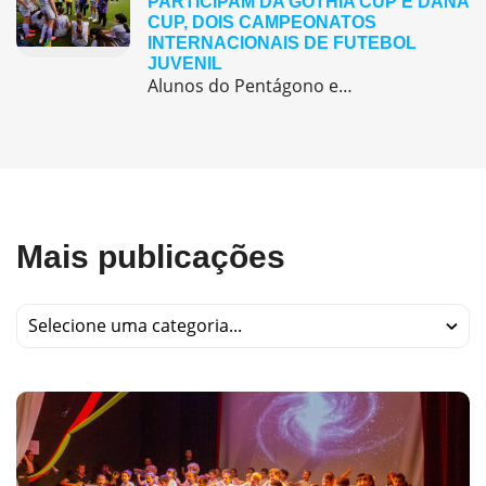
PARTICIPAM DA GOTHIA CUP E DANA
CUP, DOIS CAMPEONATOS
INTERNACIONAIS DE FUTEBOL
JUVENIL
Alunos do Pentágono embarcaram para a Europa, onde participaram de duas das maiores competições internacionais de futebol juvenil
Mais publicações