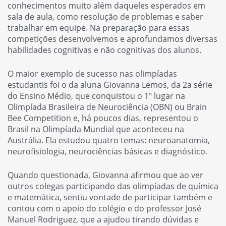
conhecimentos muito além daqueles esperados em
sala de aula, como resolução de problemas e saber
trabalhar em equipe. Na preparação para essas
competições desenvolvemos e aprofundamos diversas
habilidades cognitivas e não cognitivas dos alunos.
O maior exemplo de sucesso nas olimpíadas
estudantis foi o da aluna Giovanna Lemos, da 2a série
do Ensino Médio, que conquistou o 1º lugar na
Olimpíada Brasileira de Neurociência (OBN) ou
Brain
Bee Competition
e, há poucos dias, representou o
Brasil na Olimpíada Mundial que aconteceu na
Austrália. Ela estudou quatro temas: neuroanatomia,
neurofisiologia, neurociências básicas e diagnóstico.
Quando questionada, Giovanna afirmou que ao ver
outros colegas participando das olimpíadas de química
e matemática, sentiu vontade de participar também e
contou com o apoio do colégio e do professor José
Manuel Rodriguez, que a ajudou tirando dúvidas e