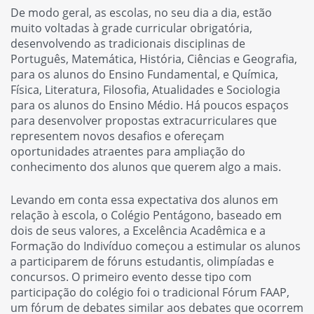
De modo geral, as escolas, no seu dia a dia, estão
muito voltadas à grade curricular obrigatória,
desenvolvendo as tradicionais disciplinas de
Português, Matemática, História, Ciências e Geografia,
para os alunos do Ensino Fundamental, e Química,
Física, Literatura, Filosofia, Atualidades e Sociologia
para os alunos do Ensino Médio. Há poucos espaços
para desenvolver propostas extracurriculares que
representem novos desafios e ofereçam
oportunidades atraentes para ampliação do
conhecimento dos alunos que querem algo a mais.
Levando em conta essa expectativa dos alunos em
relação à escola, o Colégio Pentágono, baseado em
dois de seus valores, a Excelência Acadêmica e a
Formação do Indivíduo começou a estimular os alunos
a participarem de fóruns estudantis, olimpíadas e
concursos. O primeiro evento desse tipo com
participação do colégio foi o tradicional Fórum FAAP,
um fórum de debates similar aos debates que ocorrem