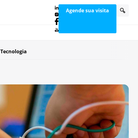
Agende sua visita
 Tecnologia