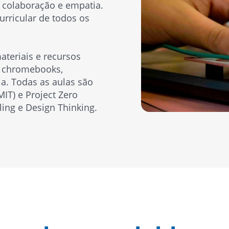
, colaboração e empatia.
urricular de todos os
ateriais e recursos
êm chromebooks,
ia. Todas as aulas são
IT) e Project Zero
ling e Design Thinking.