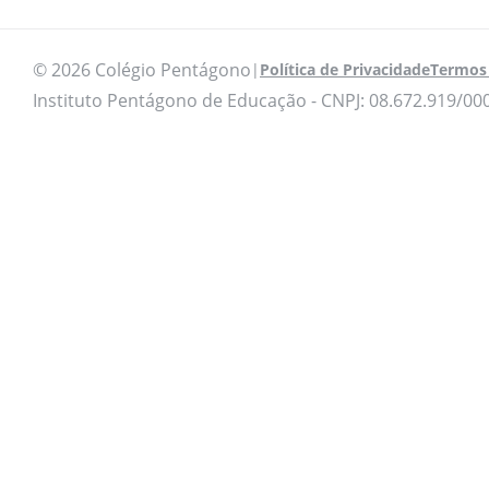
© 2026 Colégio Pentágono
|
Política de Privacidade
Termos 
Instituto Pentágono de Educação - CNPJ: 08.672.919/00