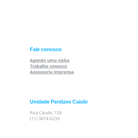
Fale conosco
Agende uma visita
Trabalhe conosco
Assessoria imprensa
Unidade Perdizes Caiubi
Rua Caiubi, 126
(11) 3874-6233