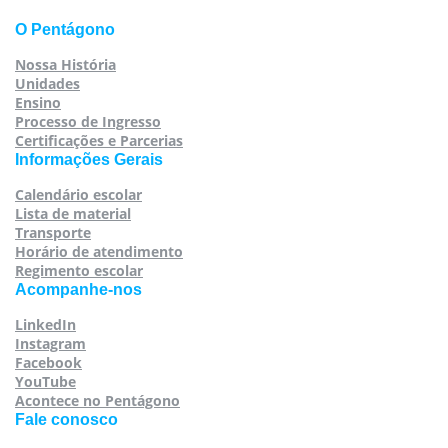
O Pentágono
Nossa História
Unidades
Ensino
Processo de Ingresso
Certificações e Parcerias
Informações Gerais
Calendário escolar
Lista de material
Transporte
Horário de atendimento
Regimento escolar
Acompanhe-nos
LinkedIn
Instagram
Facebook
YouTube
Acontece no Pentágono
Fale conosco