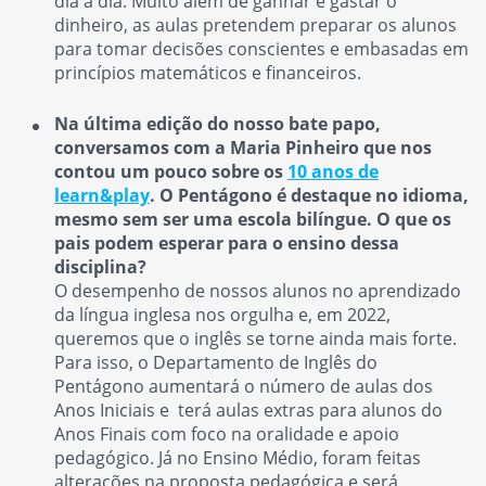
dia a dia. Muito além de ganhar e gastar o
dinheiro, as aulas pretendem preparar os alunos
para tomar decisões conscientes e embasadas em
princípios matemáticos e financeiros.
Na última edição do nosso bate papo,
conversamos com a Maria Pinheiro que nos
contou um pouco sobre os
10 anos de
learn&play
. O Pentágono é destaque no idioma,
mesmo sem ser uma escola bilíngue. O que os
pais podem esperar para o ensino dessa
disciplina?
O desempenho de nossos alunos no aprendizado
da língua inglesa nos orgulha e, em 2022,
queremos que o inglês se torne ainda mais forte.
Para isso, o Departamento de Inglês do
Pentágono aumentará o número de aulas dos
Anos Iniciais e terá aulas extras para alunos do
Anos Finais com foco na oralidade e apoio
pedagógico. Já no Ensino Médio, foram feitas
alterações na proposta pedagógica e será