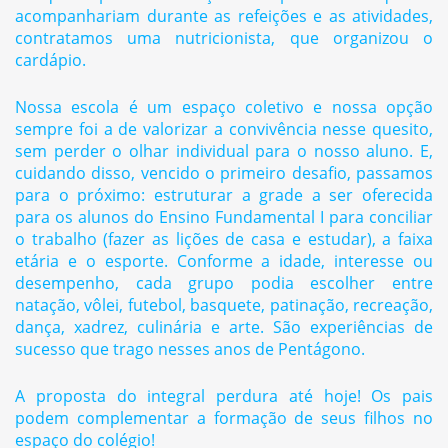
acompanhariam durante as refeições e as atividades,
contratamos uma nutricionista, que organizou o
cardápio.
Nossa escola é um espaço coletivo e nossa opção
sempre foi a de valorizar a convivência nesse quesito,
sem perder o olhar individual para o nosso aluno. E,
cuidando disso, vencido o primeiro desafio, passamos
para o próximo: estruturar a grade a ser oferecida
para os alunos do Ensino Fundamental I para conciliar
o trabalho (fazer as lições de casa e estudar), a faixa
etária e o esporte. Conforme a idade, interesse ou
desempenho, cada grupo podia escolher entre
natação, vôlei, futebol, basquete, patinação, recreação,
dança, xadrez, culinária e arte. São experiências de
sucesso que trago nesses anos de Pentágono.
A proposta do integral perdura até hoje! Os pais
podem complementar a formação de seus filhos no
espaço do colégio!