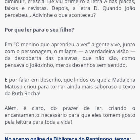
diminuir, crescia! Ele viu primeiro a letra A das placas,
faixas e revistas. Depois, a letra D. Quando João
percebeu… Adivinhe o que aconteceu?
Por que ler para o seu filho?
Em “O menino que aprendeu a ver” a gente vive, junto
com o personagem, o milagre — a verdadeira visão —
da descoberta das palavras, que não são, como
pensava o Joãozinho, meros desenhos sem sentido.
E por falar em desenho, que lindos os que a Madalena
Matoso criou para tornar ainda mais saboroso o texto
da Ruth Rocha!
Além, é claro, do prazer de ler, criando o
encantamento necessário para que eles tomem gosto
pela leitura para toda a vida!
No acervo online da Biblioteca do Pentágono, temos: