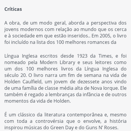
Críticas
A obra, de um modo geral, aborda a perspectiva dos
jovens modernos com relação ao mundo que os cerca
e à sociedade em que estão inseridos.. Em 2005, o livro
foi incluído na lista dos 100 melhores romances da
Língua Inglesa escritos desde 1923 da Times, e foi
nomeado pela Modern Library e seus leitores como
um dos 100 melhores livros da Língua Inglesa do
século 20. O livro narra um fim de semana na vida de
Holden Caulfield, um jovem de dezessete anos vindo
de uma família de classe média alta de Nova Iorque. Ele
também é regado a lembranças da infância e de outros
momentos da vida de Holden.
É um clássico da literatura contemporânea e, mesmo
com toda a controvérsia que o envolve, a história
inspirou músicas do Green Day e do Guns N’ Roses.