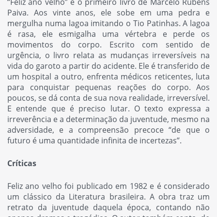
“Feliz ano velho” é o primeiro livro de Marcelo Rubens
Paiva. Aos vinte anos, ele sobe em uma pedra e
mergulha numa lagoa imitando o Tio Patinhas. A lagoa
é rasa, ele esmigalha uma vértebra e perde os
movimentos do corpo. Escrito com sentido de
urgência, o livro relata as mudanças irreversíveis na
vida do garoto a partir do acidente. Ele é transferido de
um hospital a outro, enfrenta médicos reticentes, luta
para conquistar pequenas reações do corpo. Aos
poucos, se dá conta de sua nova realidade, irreversível.
E entende que é preciso lutar. O texto expressa a
irreverência e a determinação da juventude, mesmo na
adversidade, e a compreensão precoce “de que o
futuro é uma quantidade infinita de incertezas”.
Críticas
Feliz ano velho foi publicado em 1982 e é considerado
um clássico da Literatura brasileira. A obra traz um
retrato da juventude daquela época, contando não