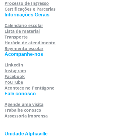
Processo de Ingresso
Certificações e Parcerias
Informações Gerais
Calendário escolar
Lista de material
Transporte
Horário de atendimento
Regimento escolar
Acompanhe-nos
LinkedIn
Instagram
Facebook
YouTube
Acontece no Pentágono
Fale conosco
Agende uma visita
Trabalhe conosco
Assessoria imprensa
Unidade Alphaville