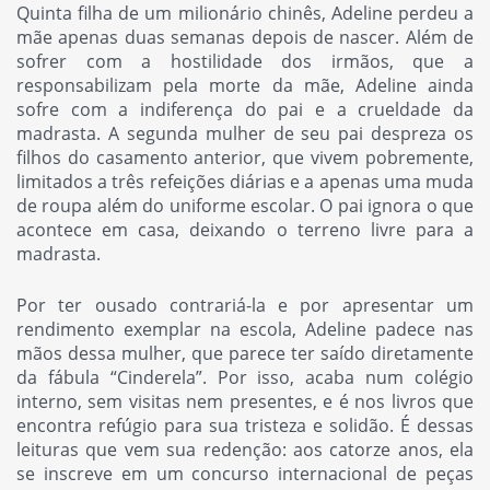
Quinta filha de um milionário chinês, Adeline perdeu a
mãe apenas duas semanas depois de nascer. Além de
sofrer com a hostilidade dos irmãos, que a
responsabilizam pela morte da mãe, Adeline ainda
sofre com a indiferença do pai e a crueldade da
madrasta. A segunda mulher de seu pai despreza os
filhos do casamento anterior, que vivem pobremente,
limitados a três refeições diárias e a apenas uma muda
de roupa além do uniforme escolar. O pai ignora o que
acontece em casa, deixando o terreno livre para a
madrasta.
Por ter ousado contrariá-la e por apresentar um
rendimento exemplar na escola, Adeline padece nas
mãos dessa mulher, que parece ter saído diretamente
da fábula “Cinderela”. Por isso, acaba num colégio
interno, sem visitas nem presentes, e é nos livros que
encontra refúgio para sua tristeza e solidão. É dessas
leituras que vem sua redenção: aos catorze anos, ela
se inscreve em um concurso internacional de peças