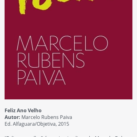
Feliz Ano Velho
Autor:
Marcelo Rubens Paiva
Ed. Alfaguara/Objetiva, 2015