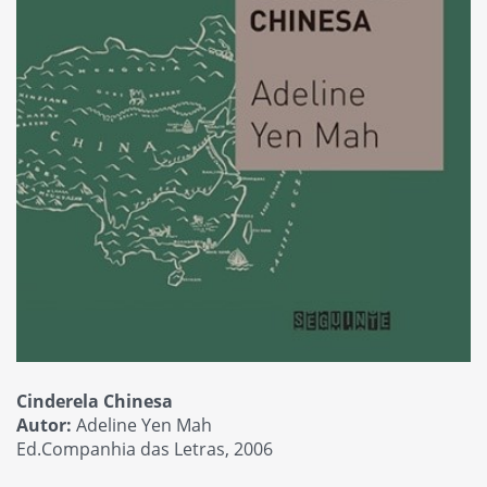
Cinderela Chinesa
Autor:
Adeline Yen Mah
Ed.Companhia das Letras, 2006