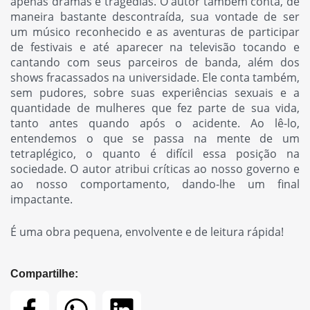
apenas dramas e tragédias. O autor também conta, de
maneira bastante descontraída, sua vontade de ser
um músico reconhecido e as aventuras de participar
de festivais e até aparecer na televisão tocando e
cantando com seus parceiros de banda, além dos
shows fracassados na universidade. Ele conta também,
sem pudores, sobre suas experiências sexuais e a
quantidade de mulheres que fez parte de sua vida,
tanto antes quando após o acidente. Ao lê-lo,
entendemos o que se passa na mente de um
tetraplégico, o quanto é difícil essa posição na
sociedade. O autor atribui críticas ao nosso governo e
ao nosso comportamento, dando-lhe um final
impactante.
É uma obra pequena, envolvente e de leitura rápida!
Compartilhe: