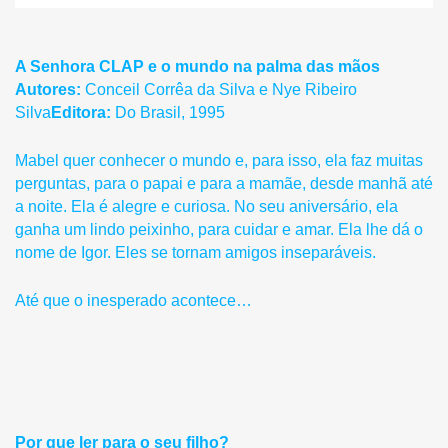
A Senhora CLAP e o mundo na palma das mãos
Autores:
Conceil Corrêa da Silva e Nye Ribeiro
Silva
Editora:
Do Brasil, 1995
Mabel quer conhecer o mundo e, para isso, ela faz muitas
perguntas, para o papai e para a mamãe, desde manhã até
a noite. Ela é alegre e curiosa. No seu aniversário, ela
ganha um lindo peixinho, para cuidar e amar. Ela lhe dá o
nome de Igor. Eles se tornam amigos inseparáveis.
Até que o inesperado acontece…
Por que ler para o seu filho?