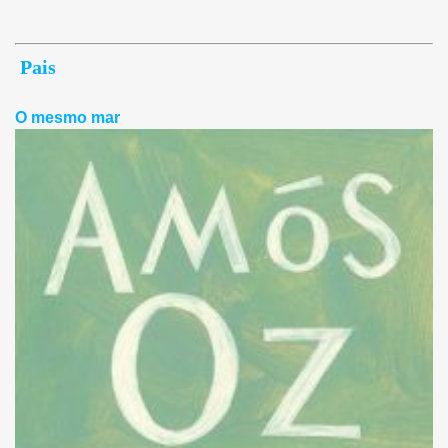
Pais
O mesmo mar