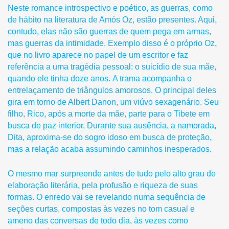
Neste romance introspectivo e poético, as guerras, como
de hábito na literatura de Amós Oz, estão presentes. Aqui,
contudo, elas não são guerras de quem pega em armas,
mas guerras da intimidade. Exemplo disso é o próprio Oz,
que no livro aparece no papel de um escritor e faz
referência a uma tragédia pessoal: o suicídio de sua mãe,
quando ele tinha doze anos.
A trama acompanha o
entrelaçamento de triângulos amorosos. O principal deles
gira em torno de Albert Danon, um viúvo sexagenário. Seu
filho, Rico, após a morte da mãe, parte para o Tibete em
busca de paz interior. Durante sua ausência, a namorada,
Dita, aproxima-se do sogro idoso em busca de proteção,
mas a relação acaba assumindo caminhos inesperados.
O mesmo mar surpreende antes de tudo pelo alto grau de
elaboração literária, pela profusão e riqueza de suas
formas. O enredo vai se revelando numa sequência de
seções curtas, compostas às vezes no tom casual e
ameno das conversas de todo dia, às vezes como