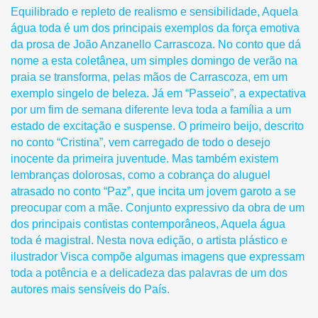
Equilibrado e repleto de realismo e sensibilidade
, Aquela
água toda
é um dos principais exemplos da força emotiva
da prosa de João Anzanello Carrascoza. No conto que dá
nome a esta coletânea, um simples domingo de verão na
praia se transforma, pelas mãos de Carrascoza, em um
exemplo singelo de beleza. Já em “Passeio”, a expectativa
por um fim de semana diferente leva toda a família a um
estado de excitação e suspense. O primeiro beijo, descrito
no conto “Cristina”, vem carregado de todo o desejo
inocente da primeira juventude. Mas também existem
lembranças dolorosas, como a cobrança do aluguel
atrasado no conto “Paz”, que incita um jovem garoto a se
preocupar com a mãe.
Conjunto expressivo da obra de um
dos principais contistas contemporâneos,
Aquela água
toda
é magistral. Nesta nova edição, o artista plástico e
ilustrador Visca compõe algumas imagens que expressam
toda a potência e a delicadeza das palavras de um dos
autores mais sensíveis do País.