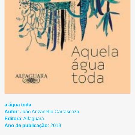
a água toda
Autor:
João Anzanello Carrascoza
Editora
: Alfaguara
Ano de publicação:
2018