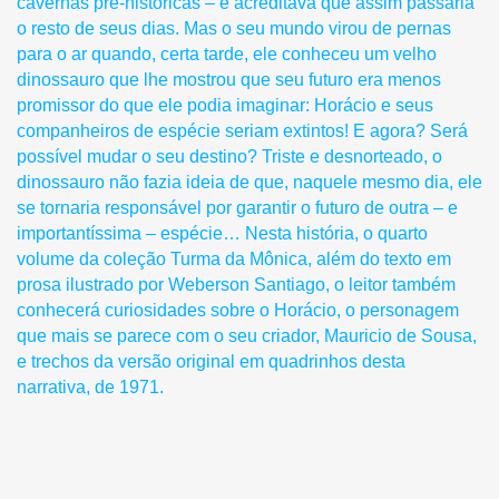
cavernas pré-históricas – e acreditava que assim passaria
o resto de seus dias. Mas o seu mundo virou de pernas
para o ar quando, certa tarde, ele conheceu um velho
dinossauro que lhe mostrou que seu futuro era menos
promissor do que ele podia imaginar: Horácio e seus
companheiros de espécie seriam extintos! E agora? Será
possível mudar o seu destino? Triste e desnorteado, o
dinossauro não fazia ideia de que, naquele mesmo dia, ele
se tornaria responsável por garantir o futuro de outra – e
importantíssima – espécie… Nesta história, o quarto
volume da coleção Turma da Mônica, além do texto em
prosa ilustrado por Weberson Santiago, o leitor também
conhecerá curiosidades sobre o Horácio, o personagem
que mais se parece com o seu criador, Mauricio de Sousa,
e trechos da versão original em quadrinhos desta
narrativa, de 1971.