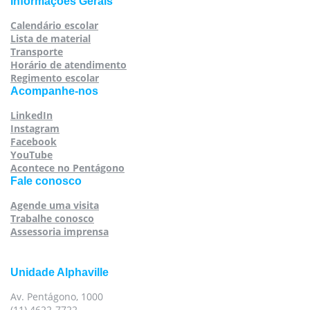
Informações Gerais
Calendário escolar
Lista de material
Transporte
Horário de atendimento
Regimento escolar
Acompanhe-nos
LinkedIn
Instagram
Facebook
YouTube
Acontece no Pentágono
Fale conosco
Agende uma visita
Trabalhe conosco
Assessoria imprensa
Unidade Alphaville
Av. Pentágono, 1000
(11) 4622-7722