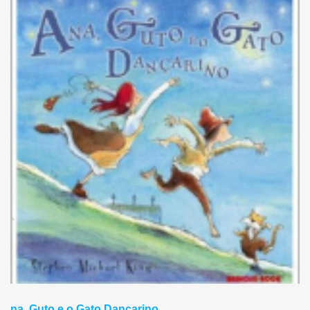
na, Guto e o Gato Dançarino