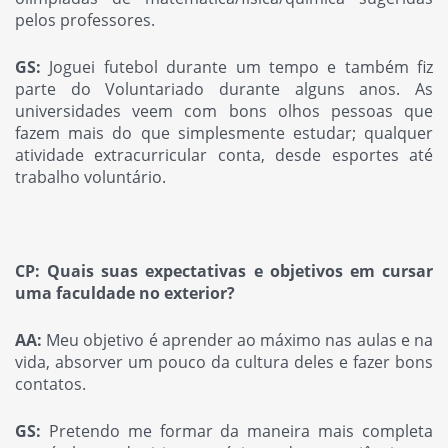
pelos professores.
GS:
Joguei futebol durante um tempo e também fiz
parte do Voluntariado durante alguns anos. As
universidades veem com bons olhos pessoas que
fazem mais do que simplesmente estudar; qualquer
atividade extracurricular conta, desde esportes até
trabalho voluntário.
CP: Quais suas expectativas e objetivos em cursar
uma faculdade no exterior?
AA:
Meu objetivo é aprender ao máximo nas aulas e na
vida, absorver um pouco da cultura deles e fazer bons
contatos.
GS:
Pretendo me formar da maneira mais completa