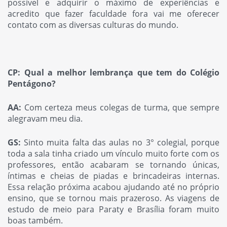
possível e adquirir o máximo de experiências e
acredito que fazer faculdade fora vai me oferecer
contato com as diversas culturas do mundo.
CP: Qual a melhor lembrança que tem do Colégio
Pentágono?
AA:
Com certeza meus colegas de turma, que sempre
alegravam meu dia.
GS:
Sinto muita falta das aulas no 3° colegial, porque
toda a sala tinha criado um vínculo muito forte com os
professores, então acabaram se tornando únicas,
íntimas e cheias de piadas e brincadeiras internas.
Essa relação próxima acabou ajudando até no próprio
ensino, que se tornou mais prazeroso. As viagens de
estudo de meio para Paraty e Brasília foram muito
boas também.