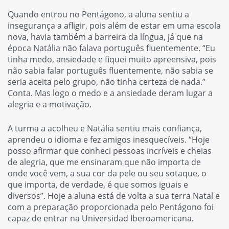
Quando entrou no Pentágono, a aluna sentiu a
insegurança a afligir, pois além de estar em uma escola
nova, havia também a barreira da língua, já que na
época Natália não falava português fluentemente. “Eu
tinha medo, ansiedade e fiquei muito apreensiva, pois
não sabia falar português fluentemente, não sabia se
seria aceita pelo grupo, não tinha certeza de nada.”
Conta. Mas logo o medo e a ansiedade deram lugar a
alegria e a motivação.
A turma a acolheu e Natália sentiu mais confiança,
aprendeu o idioma e fez amigos inesquecíveis. “Hoje
posso afirmar que conheci pessoas incríveis e cheias
de alegria, que me ensinaram que não importa de
onde você vem, a sua cor da pele ou seu sotaque, o
que importa, de verdade, é que somos iguais e
diversos”. Hoje a aluna está de volta a sua terra Natal e
com a preparação proporcionada pelo Pentágono foi
capaz de entrar na Universidad Iberoamericana.