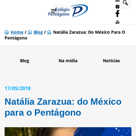
Home
/
Blog
/
Natália Zarazua: Do México Para O
Pentágono
Blog
Na mídia
Notícias
17/05/2018
Natália Zarazua: do México
para o Pentágono