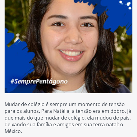
Mudar de colégio é sempre um momento de tensão
para os alunos. Para Natália, a tensão era em dobro, já
que mais do que mudar de colégio, ela mudou de país,
deixando sua família e amigos em sua terra natal: o
México.