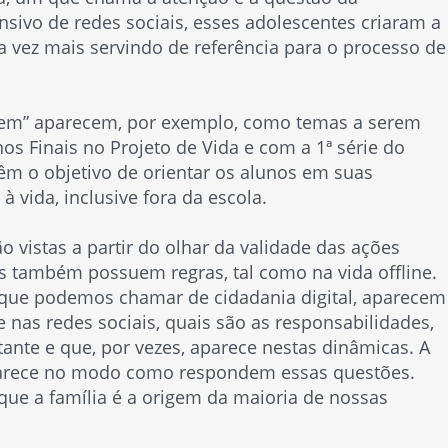
nsivo de redes sociais, esses adolescentes criaram a
 vez mais servindo de referência para o processo de
agem” aparecem, por exemplo, como temas a serem
s Finais no Projeto de Vida e com a 1ª série do
êm o objetivo de orientar os alunos em suas
à vida, inclusive fora da escola.
 vistas a partir do olhar da validade das ações
ais também possuem regras, tal como na vida offline.
o que podemos chamar de cidadania digital, aparecem
 nas redes sociais, quais são as responsabilidades,
ante e que, por vezes, aparece nestas dinâmicas. A
aparece no modo como respondem essas questões.
 que a família é a origem da maioria de nossas