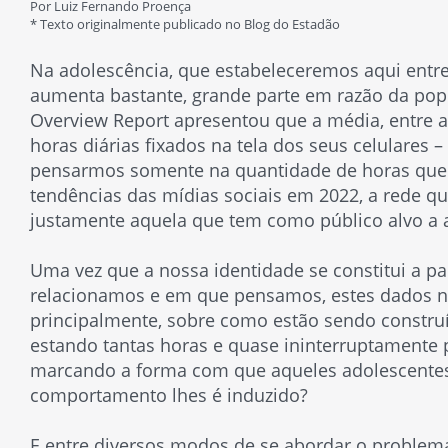
Por Luiz Fernando Proença
* Texto originalmente publicado no Blog do Estadão
Na adolescência, que estabeleceremos aqui entre
aumenta bastante, grande parte em razão da po
Overview Report
apresentou que a média, entre 
horas diárias fixados na tela dos seus celulares
pensarmos somente na quantidade de horas que
tendências das mídias sociais em 2022, a rede qu
justamente aquela que tem como público alvo a a
Uma vez que a nossa identidade se constitui a p
relacionamos e em que pensamos, estes dados no
principalmente, sobre como estão sendo construí
estando tantas horas e quase ininterruptamente 
marcando a forma com que aqueles adolescentes
comportamento lhes é induzido?
E entre diversos modos de se abordar o problem