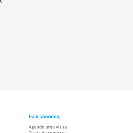
,
Fale conosco
Agende uma visita
Trabalhe conosco