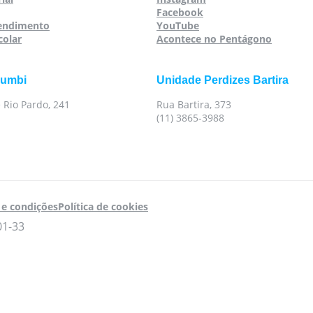
Facebook
tendimento
YouTube
colar
Acontece no Pentágono
rumbi
Unidade Perdizes Bartira
 Rio Pardo, 241
Rua Bartira, 373
(11) 3865-3988
e condições
Política de cookies
01-33