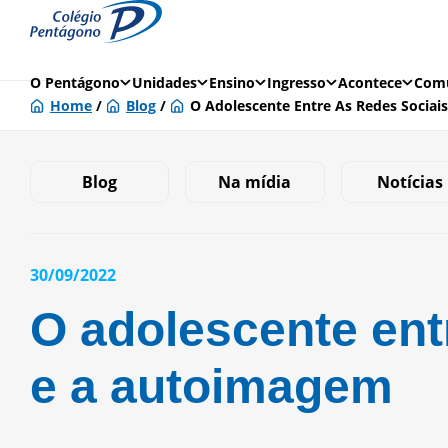
O Pentágono
Unidades
Ensino
Ingresso
Acontece
Comu
Home
/
Blog
/
O Adolescente Entre As Redes Socia
Blog
Na mídia
Notícias
30/09/2022
O adolescente ent
e a autoimagem