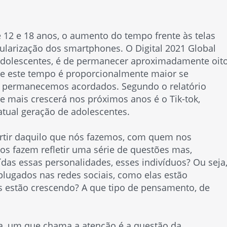
 12 e 18 anos, o aumento do tempo frente às telas
pularização dos smartphones. O
Digital 2021 Global
adolescentes, é de permanecer aproximadamente oit
 – e este tempo é proporcionalmente maior se
 permanecemos acordados. Segundo o relatório
e mais crescerá nos próximos anos é o Tik-tok,
tual geração de adolescentes.
artir daquilo que nós fazemos, com quem nos
s fazem refletir uma série de questões mas,
das essas personalidades, esses indivíduos? Ou seja
plugados nas redes sociais, como elas estão
 estão crescendo? A que tipo de pensamento, de
a, um que chama a atenção é a questão da