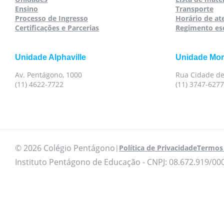
Ensino
Transporte
Processo de Ingresso
Horário de a
Certificações e Parcerias
Regimento es
Unidade Alphaville
Unidade Mo
Av. Pentágono, 1000
Rua Cidade de
(11) 4622-7722
(11) 3747-6277
© 2026 Colégio Pentágono
|
Política de Privacidade
Termos 
Instituto Pentágono de Educação - CNPJ: 08.672.919/00