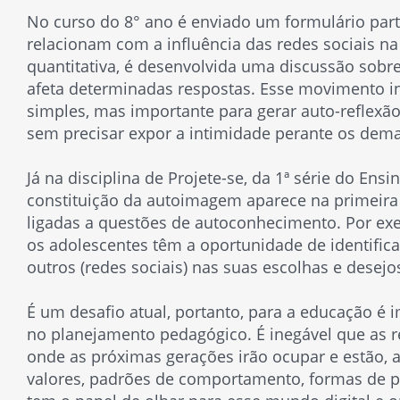
No curso do 8° ano é enviado um formulário part
relacionam com a influência das redes sociais n
quantitativa, é desenvolvida uma discussão sobr
afeta determinadas respostas. Esse movimento in
simples, mas importante para gerar auto-reflexã
sem precisar expor a intimidade perante os dema
Já na disciplina de Projete-se, da 1ª série do Ensi
constituição da autoimagem aparece na primeira 
ligadas a questões de autoconhecimento. Por exe
os adolescentes têm a oportunidade de identifica
outros (redes sociais) nas suas escolhas e desej
É um desafio atual, portanto, para a educação é 
no planejamento pedagógico. É inegável que as re
onde as próximas gerações irão ocupar e estão, 
valores, padrões de comportamento, formas de p