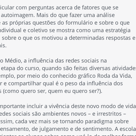
icular com perguntas acerca de fatores que se
a autoimagem. Mais do que fazer uma análise
e as próprias questões do formulário e sobre o que
dividual e coletivo se mostra como uma estratégia
o sobre o que os motivou a determinadas respostas e
is.
no Médio, a influência das redes sociais na
etapa do curso, quando são feitas diversas atividade
mplo, por meio do conhecido gráfico Roda da Vida,
r e compartilhar qual é o peso da influência dos
os (como quero ser, quem eu quero ser?).
importante incluir a vivência deste novo modo de vida
des sociais são ambientes novos – e irrestritos –
assim, cada vez mais se tornando paradigma sobre
ensamento, de julgamento e de sentimento. A escola