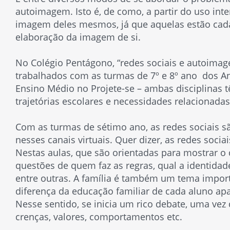
autoimagem. Isto é, de como, a partir do uso inte
imagem deles mesmos, já que aquelas estão cada
elaboração da imagem de si.
No Colégio Pentágono, “redes sociais e autoim
trabalhados com as turmas de 7º e 8º ano dos Ano
Ensino Médio no Projete-se – ambas disciplinas t
trajetórias escolares e necessidades relacionadas 
Com as turmas de sétimo ano, as redes sociais são
nesses canais virtuais. Quer dizer, as redes soci
Nestas aulas, que são orientadas para mostrar 
questões de quem faz as regras, qual a identidade
entre outras. A família é também um tema import
diferença da educação familiar de cada aluno 
Nesse sentido, se inicia um rico debate, uma vez
crenças, valores, comportamentos etc.