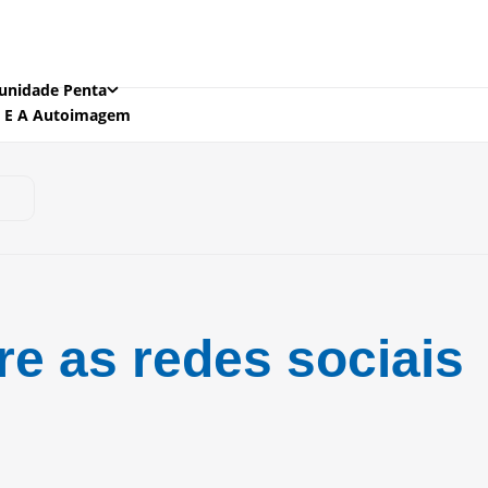
nidade Penta
is E A Autoimagem
re as redes sociais