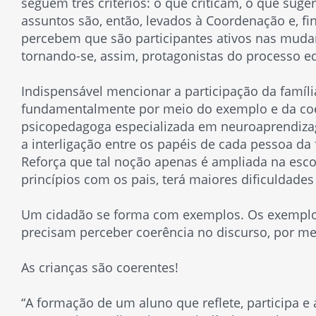
seguem três critérios: o que criticam, o que sug
assuntos são, então, levados à Coordenação e, fi
percebem que são participantes ativos nas muda
tornando-se, assim, protagonistas do processo e
Indispensável mencionar a participação da famíl
fundamentalmente por meio do exemplo e da coerê
psicopedagoga especializada em neuroaprendiza
a interligação entre os papéis de cada pessoa da
Reforça que tal noção apenas é ampliada na esco
princípios com os pais, terá maiores dificuldades
Um cidadão se forma com exemplos. Os exemplos 
precisam perceber coerência no discurso, por mei
As crianças são coerentes!
“A formação de um aluno que reflete, participa 