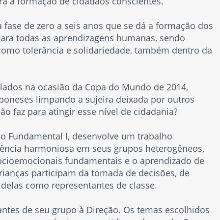
ara a formação de cidadãos conscientes.
 fase de zero a seis anos que se dá a formação dos
para todas as aprendizagens humanas, sendo
 como tolerância e solidariedade, também dentro da
lados na ocasião da Copa do Mundo de 2014,
poneses limpando a sujeira deixada por outros
pão faz para atingir esse nível de cidadania?
do Fundamental I, desenvolve um trabalho
ivência harmoniosa em seus grupos heterogêneos,
ocioemocionais fundamentais e o aprendizado de
 crianças participam da tomada de decisões, de
 delas como representantes de classe.
antes de seu grupo à Direção. Os temas escolhidos