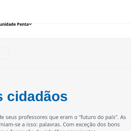
nidade Penta
 cidadãos
e seus professores que eram o “futuro do país”. As
sumiam-se a isso: palavras. Com exceção dos bons