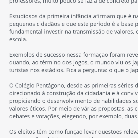
professores, muito pouco se fazia de concreto p
Estudiosos da primeira infância afirmam que é na
pequenos cidadãos e que este período é a base 
fundamental investir na transmissão de valores,
escola.
Exemplos de sucesso nessa formação foram reve
quando, ao término dos jogos, o mundo viu os ja
turistas nos estádios. Fica a pergunta: o que o Ja
O Colégio Pentágono, desde as primeiras séries 
direcionado à construção da cidadania e à conv
propiciando o desenvolvimento de habilidades s
valores éticos. Por meio de várias propostas, as
debates e votações, elegendo, por exemplo, duas
Os eleitos têm como função levar questões relev