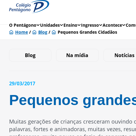
O Pentágono
Unidades
Ensino
Ingresso
Acontece
Comu
Home
/
Blog
/
Pequenos Grandes Cidadãos
Blog
Na mídia
Notícias
29/03/2017
Pequenos grandes
Muitas gerações de crianças cresceram ouvindo d
palavras, fortes e animadoras, muitas vezes, re