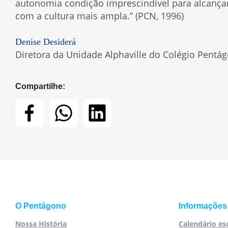
autonomia condição imprescindível para alcançar
com a cultura mais ampla.” (PCN, 1996)
Denise Desiderá
Diretora da Unidade Alphaville do Colégio Pentá
Compartilhe:
O Pentágono
Informações
Nossa História
Calendário es