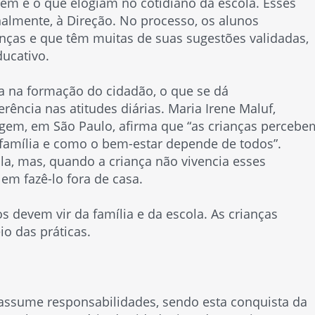
erem e o que elogiam no cotidiano da escola. Esses
nalmente, à Direção. No processo, os alunos
nças e que têm muitas de suas sugestões validadas,
ducativo.
ia na formação do cidadão, o que se dá
ncia nas atitudes diárias. Maria Irene Maluf,
gem, em São Paulo, afirma que “as crianças percebe
 família e como o bem-estar depende de todos”.
la, mas, quando a criança não vivencia esses
 em fazê-lo fora de casa.
devem vir da família e da escola. As crianças
o das práticas.
e assume responsabilidades, sendo esta conquista da