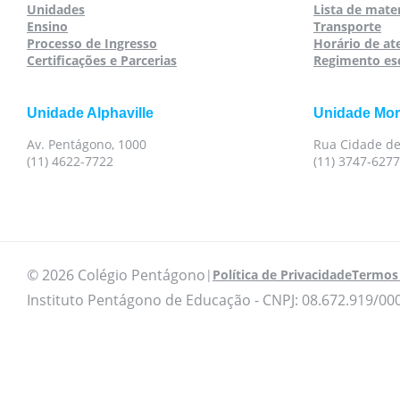
Unidades
Lista de mater
Ensino
Transporte
Processo de Ingresso
Horário de a
Certificações e Parcerias
Regimento es
Unidade Alphaville
Unidade Mo
Av. Pentágono, 1000
Rua Cidade de
(11) 4622-7722
(11) 3747-6277
© 2026 Colégio Pentágono
|
Política de Privacidade
Termos 
Instituto Pentágono de Educação - CNPJ: 08.672.919/00