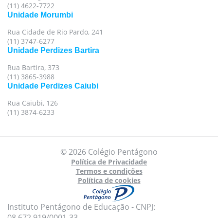
(11) 4622-7722
Unidade Morumbi
Rua Cidade de Rio Pardo, 241
(11) 3747-6277
Unidade Perdizes Bartira
Rua Bartira, 373
(11) 3865-3988
Unidade Perdizes Caiubi
Rua Caiubi, 126
(11) 3874-6233
© 2026 Colégio Pentágono
Política de Privacidade
Termos e condições
Política de cookies
Instituto Pentágono de Educação - CNPJ:
08.672.919/0001-33